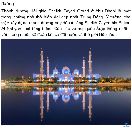
đường.
Thánh đường Hồi giáo Sheikh Zayed Grand ở Abu Dhabi là một
trong những nhà thờ hiện đại đẹp nhất Trung Đông. Ý tưởng cho
việc xây dựng thánh đường này đến từ ông Sheikh Zayed bin Sultan
Al Nahyan - cố tổng thống Các tiểu vương quốc Ảrập thống nhất -
với mong muốn sẽ đoàn kết cả đất nước và thế giới Hồi giáo.