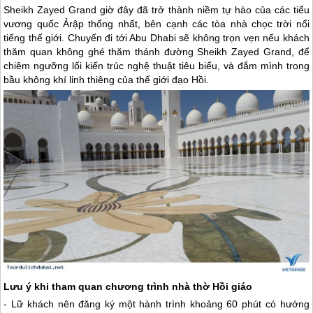
Sheikh Zayed Grand giờ đây đã trở thành niềm tự hào của các tiểu
vương quốc Ảrập thống nhất, bên cạnh các tòa nhà chọc trời nổi
tiếng thế giới. Chuyến đi tới Abu Dhabi sẽ không trọn vẹn nếu khách
thăm quan không ghé thăm thánh đường Sheikh Zayed Grand, để
chiêm ngưỡng lối kiến trúc nghệ thuật tiêu biểu, và đắm mình trong
bầu không khí linh thiêng của thế giới đạo Hồi.
Lưu ý khi tham quan chương trình nhà thờ Hồi giáo
- Lữ khách nên đăng ký một hành trình khoảng 60 phút có hướng