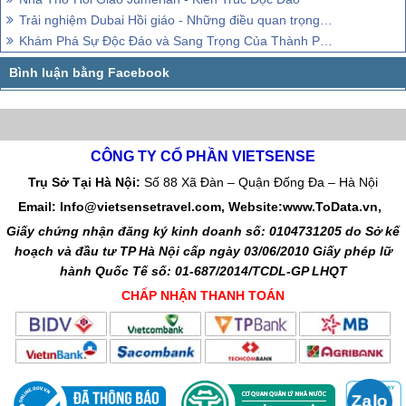
Trải nghiệm Dubai Hồi giáo - Những điều quan trọng cần biết
Khám Phá Sự Độc Đáo và Sang Trọng Của Thành Phố Hồi Giáo
CÔNG TY CỔ PHẦN VIETSENSE
Trụ Sở Tại Hà Nội:
Số 88 Xã Đàn – Quận Đống Đa – Hà Nội
Email: Info@vietsensetravel.com, Website:www.ToData.vn,
Giấy chứng nhận đăng ký kinh doanh số: 0104731205 do Sở kế
hoạch và đầu tư TP Hà Nội cấp ngày 03/06/2010 Giấy phép lữ
hành Quốc Tế số: 01-687/2014/TCDL-GP LHQT
CHẤP NHẬN THANH TOÁN