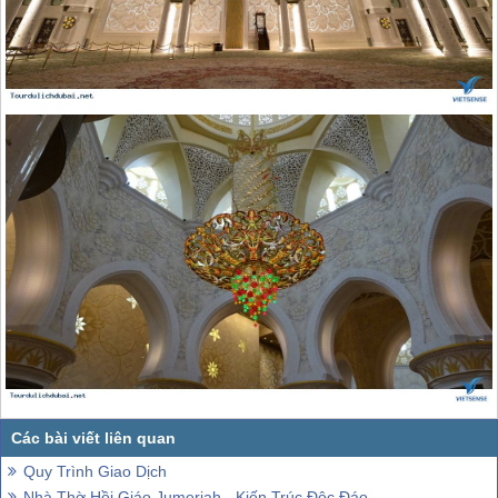
Quy Trình Giao Dịch
Nhà Thờ Hồi Giáo Jumeriah - Kiến Trúc Độc Đáo