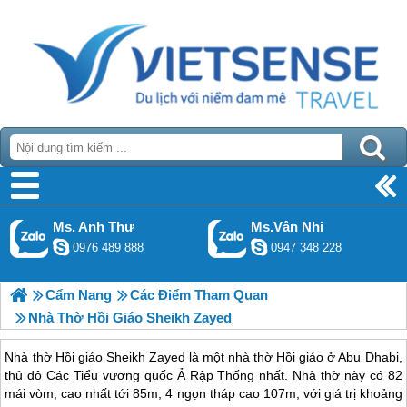
Ms. Anh Thư
Ms.Vân Nhi
0976 489 888
0947 348 228
Cẩm Nang
Các Điểm Tham Quan
Nhà Thờ Hồi Giáo Sheikh Zayed
Nhà thờ Hồi giáo Sheikh Zayed là một nhà thờ Hồi giáo ở Abu Dhabi,
thủ đô Các Tiểu vương quốc Ả Rập Thống nhất. Nhà thờ này có 82
mái vòm, cao nhất tới 85m, 4 ngọn tháp cao 107m, với giá trị khoảng