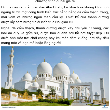
chương trình
dubai
giá rẻ
Đi qua cây cầu dẫn vào đảo Abu Dhabi, Lữ khách sẽ không khỏi ngỡ
ngàng trước một công trình kiến trúc bằng bằng đá cẩm thạch trắng,
mái vòm và những ngọn tháp cầu kỳ. Thiết kế của thánh đường
được lấy cảm hứng từ lối kiến trúc Hồi giáo cũ.
Ngoài đá cẩm thạch, thánh đường được xây chủ yếu từ vàng, các
loại đá quý và gốm sứ, được bao quanh bởi hồ bơi tuyệt đẹp. Dù
dưới ánh mặt trời chói chang hay khi màn đêm xuống, nơi đây đều
mang một vẻ đẹp mê hoặc lòng người.