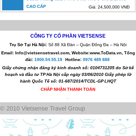
CAO CẤP
Giá: 24,500,000 VNĐ
CÔNG TY CỔ PHẦN VIETSENSE
Trụ Sở Tại Hà Nội:
Số 88 Xã Đàn – Quận Đống Đa – Hà Nội
Email: Info@vietsensetravel.com, Website:www.ToData.vn,
Tổng
đài:
1900.54.55.19
Hotline:
0976 489 888
Giấy chứng nhận đăng ký kinh doanh số: 0104731205 do Sở kế
hoạch và đầu tư TP Hà Nội cấp ngày 03/06/2010 Giấy phép lữ
hành Quốc Tế số: 01-687/2014/TCDL-GP LHQT
CHẤP NHẬN THANH TOÁN
© 2010 Vietsense Travel Group