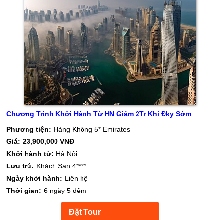
Chương Trình Khởi Hành Từ HN Giảm 2Tr Khi Đky Sớm
Phương tiện:
Hàng Không 5* Emirates
Giá:
23,900,000 VNĐ
Khởi hành từ:
Hà Nội
Lưu trú:
Khách Sạn 4****
Ngày khởi hành:
Liên hệ
Thời gian:
6 ngày 5 đêm