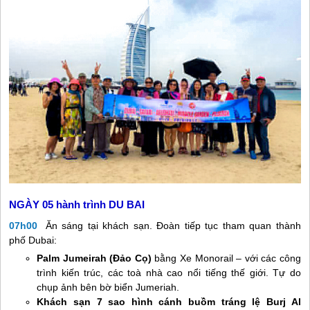
NGÀY 05
hành trình DU BAI
07h00
Ăn sáng tại khách sạn. Đoàn tiếp tục tham quan thành
phố Dubai:
Palm Jumeirah (Đảo Cọ)
bằng Xe Monorail – với các công
trình kiến trúc, các toà nhà cao nổi tiếng thế giới. Tự do
chụp ảnh bên bờ biển Jumeriah.
Khách sạn 7 sao hình cánh buồm tráng lệ Burj Al