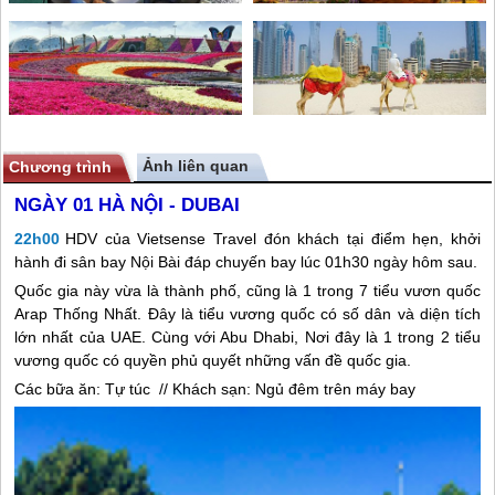
Ảnh liên quan
Chương trình
NGÀY 01
HÀ NỘI - DUBAI
22h00
HDV của Vietsense Travel đón khách tại điểm hẹn, khởi
hành đi sân bay Nội Bài đáp chuyến bay lúc 01h30 ngày hôm sau.
Quốc gia này vừa là thành phố, cũng là 1 trong 7 tiểu vươn quốc
Arap Thống Nhất. Đây là tiểu vương quốc có số dân và diện tích
lớn nhất của UAE. Cùng với Abu Dhabi, Nơi đây là 1 trong 2 tiểu
vương quốc có quyền phủ quyết những vấn đề quốc gia.
Các bữa ăn: Tự túc // Khách sạn: Ngủ đêm trên máy bay