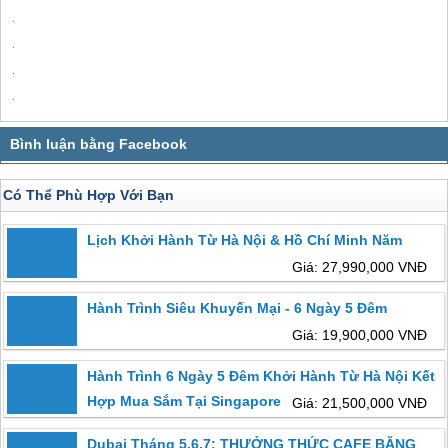
Có Thể Phù Hợp Với Bạn
Lịch Khởi Hành Từ Hà Nội & Hồ Chí Minh Năm
Giá: 27,990,000 VNĐ
Hành Trình Siêu Khuyến Mại - 6 Ngày 5 Đêm
Giá: 19,900,000 VNĐ
Hành Trình 6 Ngày 5 Đêm Khởi Hành Từ Hà Nội Kết
Hợp Mua Sắm Tại Singapore
Giá: 21,500,000 VNĐ
Dubai Tháng 5,6,7: THƯỞNG THỨC CAFE BĂNG