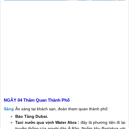
NGÀY 04
Thăm Quan Thành Phố
Sáng
Ăn sáng tại khách sạn, đoàn tham quan thành phố:
Bảo Tàng Dubai.
Taxi nước qua vịnh Water Abra :
đây là phương tiện đi lại
truyền thống của người dân Ả Rập, Ngắm khu Bastakya với