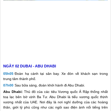
NGÀY 02
DUBAI - ABU DHABI
05h05
Đoàn hạ cánh tại sân bay. Xe đón về khách sạn trong
trung tâm thành phố.
07h00
Sau bữa sáng, đoàn khởi hành đi Abu Dhabi.
Abu Dhabi:
Thủ đô của các tiêu Vương quốc Ả Rập thống nhất
toạ lạc bên bờ vịnh Ba Tư. Abu Dhabi là tiểu vương quốc thịnh
vượng nhất của UAE. Nơi đây là nơi nghỉ dưỡng của các hoàng
thân, giới tỷ phú cũng như các ngôi sao điện ảnh nổi tiếng trên