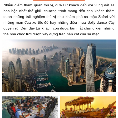
Nhiều điểm thăm quan thú vị, đưa Lữ khách đến với vùng đất sa
hoa bậc nhất thế giới. chương trình mang đến cho khách thăm
quan những trải nghiệm thú vị như khám phá sa mặc Safari với
những màn đua xe tốc độ hay những điệu mua Belly dance đầy
quyến rũ. Đến đây Lữ khách còn được tận mắt chứng kiến những
tòa nhà chọc trời được xây dựng trên nền cát của sa mạc ...