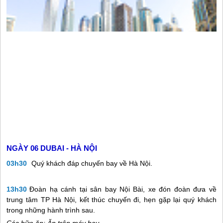
NGÀY 06
DUBAI - HÀ NỘI
03h30
Quý khách đáp chuyến bay về Hà Nội.
13h30
Đoàn hạ cánh tại sân bay Nội Bài, xe đón đoàn đưa về
trung tâm TP Hà Nội, kết thúc chuyến đi, hẹn gặp lại quý khách
trong những hành trình sau.
Các bữa ăn: Ăn trên máy bay