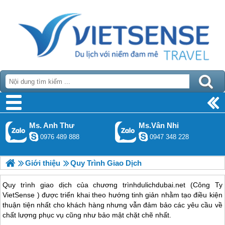
Ms. Anh Thư
Ms.Vân Nhi
0976 489 888
0947 348 228
Giới thiệu
Quy Trình Giao Dịch
Quy trình giao dịch của chương trìnhdulichdubai.net (Công Ty
VietSense ) được triển khai theo hướng tinh giản nhằm tạo điều kiện
thuận tiện nhất cho khách hàng nhưng vẫn đảm bảo các yêu cầu về
chất lượng phục vụ cũng như bảo mật chặt chẽ nhất.