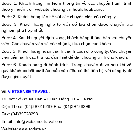
Bước 1: Khách hàng tìm kiếm thông tin về các chuyến hành trình
theo ý muốn trên website chương trìnhdulich
dubai
.net
Bước 2: Khách hàng liên hệ với các chuyên viên của công ty.
Bước 3: Khách hàng nghe tư vấn để lựa chọn được chuyến trải
nghiệm phù hợp nhất.
Bước 4: Sau khi quyết định xong, khách hàng thông báo với chuyên
viên. Các chuyên viên sẽ xác nhận lại lựa chọn của khách.
Bước 5: Khách hàng hoàn thành thanh toán cho công ty. Các chuyên
viên tiến hành các thủ tục cần thiết để đặt chương trình cho khách.
Bước 6: Khách hàng đi hành trình. Trong chuyến đi và sau khi về,
quý khách có bất cứ thắc mắc nào đều có thể liên hệ với công ty để
được giải quyết.
Về
VIETSENSE TRAVEL
:
Trụ sở: Số 88 Xã Đàn – Quận Đống Đa – Hà Nội
Điện Thoại: (04)3972 8289 Fax: (04)39728298
Fax: (04)39728298
Email: Info@vietsensetravel.com
Website: www.todata.vn