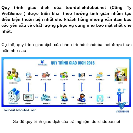
Quy trình giao dịch của
tourdulich
dubai
.net (Công Ty
VietSense ) được triển khai theo hướng tinh giản nhằm tạo
điều kiện thuận tiện nhất cho khách hàng nhưng vẫn đảm bảo
các yêu cầu về chất lượng phục vụ cũng như bảo mật chặt chẽ
nhất.
Cụ thể, quy trình giao dịch của hành trìnhdulich
dubai
.net được thực
hiện như sau:
Sơ đồ quy trình giao dịch của trải nghiệm dulich
dubai
.net