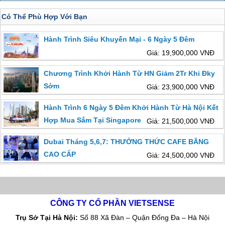
Có Thể Phù Hợp Với Bạn
Hành Trình Siêu Khuyến Mại - 6 Ngày 5 Đêm
Giá: 19,900,000 VNĐ
Chương Trình Khởi Hành Từ HN Giảm 2Tr Khi Đky
Sớm
Giá: 23,900,000 VNĐ
Hành Trình 6 Ngày 5 Đêm Khởi Hành Từ Hà Nội Kết
Hợp Mua Sắm Tại Singapore
Giá: 21,500,000 VNĐ
Dubai Tháng 5,6,7: THƯỞNG THỨC CAFE BĂNG
CAO CẤP
Giá: 24,500,000 VNĐ
CÔNG TY CỔ PHẦN VIETSENSE
Trụ Sở Tại Hà Nội:
Số 88 Xã Đàn – Quận Đống Đa – Hà Nội