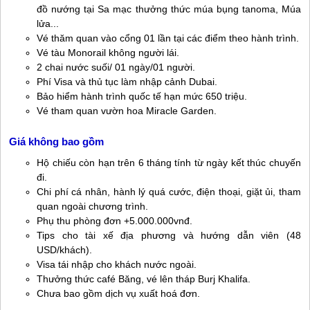
đồ nướng tại Sa mạc thưởng thức múa bụng tanoma, Múa
lửa...
Vé thăm quan vào cổng 01 lần tại các điểm theo hành trình.
Vé tàu Monorail không người lái.
2 chai nước suối/ 01 ngày/01 người.
Phí Visa và thủ tục làm nhập cảnh Dubai.
Bảo hiểm hành trình quốc tế hạn mức 650 triệu.
Vé tham quan vườn hoa Miracle Garden.
Giá không bao gồm
Hộ chiếu còn hạn trên 6 tháng tính từ ngày kết thúc chuyến
đi.
Chi phí cá nhân, hành lý quá cước, điện thoại, giặt ủi, tham
quan ngoài chương trình.
Phụ thu phòng đơn +5.000.000vnđ.
Tips cho tài xế địa phương và hướng dẫn viên (48
USD/khách).
Visa tái nhập cho khách nước ngoài.
Thưởng thức café Băng, vé lên tháp Burj Khalifa.
Chưa bao gồm dịch vụ xuất hoá đơn.