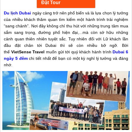
Du lịch Dubai
ngày càng trở nên phổ biến và là lựa chọn lý tưởng
của nhiều khách thăm quan tìm kiếm một hành trình trải nghiệm
“sang chảnh”. Nơi đây không chỉ thu hút với những trung tâm mua
sắm sang trọng, đường phố hiện đại,...mà còn sở hữu những
cảnh quan thiên nhiên tuyệt sắc. Tuy nhiên đối với Lữ khách lần
đầu đặt chân tới Dubai thì sẽ còn nhiều bỡ ngỡ. Bởi
thế
VietSense Travel
muốn gửi tới quý khách hành trình
Dubai 6
ngày 5 đêm
chi tiết nhất để bạn có một kỳ nghỉ lý tưởng và đáng
nhớ.