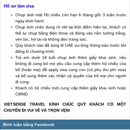
Hồ sơ làm visa
Chụp ảnh mặt Hộ chiếu còn hạn 6 tháng gốc 3 tuần trước
ngày khởi hành.
Chụp ảnh chân dung rõ nét tại thời điểm hiện tại, khách có
thể tự chụp bằng điện thoại và đứng vào nền tường trắng,
vén tóc, hở tai và không đeo trang sức.
Qúy khách nào đã từng đi UAE vui lòng thông báo trước khi
đăng kí chương trình.
Trẻ em dưới 18 tuổi chụp ảnh thêm giấy khai sinh, nếu
không đi cùng bố mẹ yêu cầu cung cấp thêm hộ chiếu của
bố (hoặc mẹ) để apply visa cùng con (có phụ thu phí visa)
và bổ sung thêm xác nhận uỷ quyền của bố mẹ cho người
đi cùng.
Khách có hộ chiếu mới cung cấp thêm giấy khai sinh hoặc
CMND.
VIETSENSE TRAVEL KÍNH CHÚC QUÝ KHÁCH CÓ MỘT
CHUYẾN ĐI VUI VẺ VÀ TRỌN VẸN!