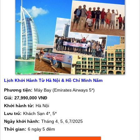
Lịch Khởi Hành Từ Hà Nội & Hồ Chí Minh Năm
Phương tiện:
Máy Bay (Emirates Airways 5*)
Giá:
27,990,000 VNĐ
Khởi hành từ:
Hà Nội
Lưu trú:
Khách Sạn 4*, 5*
Ngày khởi hành:
Tháng 4, 5, 6,7/2025
Thời gian:
6 ngày 5 đêm