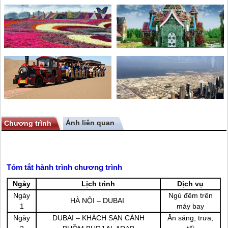
Ảnh liên quan
Chương trình
Tóm tắt hành trình chương trình
Ngày
Lịch trình
Dịch vụ
Ngày
Ngủ đêm trên
HÀ NỘI –
DUBAI
1
máy bay
Ngày
DUBAI – KHÁCH SẠN CÁNH
Ăn sáng, trưa,