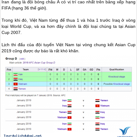
Iran đang là đội bóng châu Á có vị trí cao nhất trên bảng xếp hạng
FIFA (hạng 36 thế giới).
Trong khi đó, Việt Nam từng để thua 1 và hòa 1 trước Iraq ở vòng
loại World Cup, và xa hơn đây chính là đội loại chúng ta tại Asian
Cup 2007.
Lịch thi đấu của đội tuyển Việt Nam tại vòng chung kết Asian Cup
2019 cũng được dự báo là rất khó khăn.