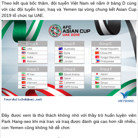
Theo kết quả bốc thăm, đội tuyển Việt Nam sẽ nằm ở bảng D cùng
với các đội tuyển Iran, Iraq và Yemen tại vòng chung kết Asian Cup
2019 tổ chức tại UAE.
Đây được xem là thử thách không nhỏ với thầy trò huấn luyện viên
Park Hang-seo khi mà Iran và Iraq được đánh giá cao hơn rất nhiều,
con Yemen cũng không hề dễ chơi.