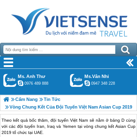
Ms. Anh Thư
Ms.Vân Nhi
0976 489 888
0947 348 228
Cẩm Nang
Tin Tức
Vòng Chung Kết Của Đội Tuyển Việt Nam Asian Cup 2019
Theo kết quả bốc thăm, đội tuyển Việt Nam sẽ nằm ở bảng D cùng
với các đội tuyển Iran, Iraq và Yemen tại vòng chung kết Asian Cup
2019 tổ chức tại UAE.