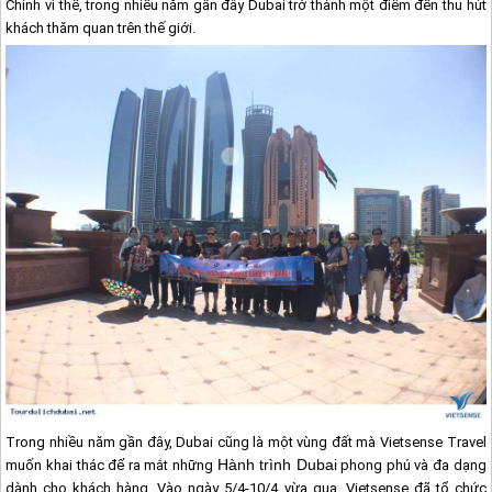
Chính vì thế, trong nhiều năm gần đây
Dubai
trở thành một điểm đến thu hút
khách thăm quan trên thế giới.
Trong nhiều năm gần đây,
Dubai
cũng là một vùng đất mà Vietsense Travel
Hành trình
Dubai
muốn khai thác để ra mắt những
phong phú và đa dạng
dành cho khách hàng. Vào ngày 5/4-10/4
vừa qua, Vietsense đã tổ chức