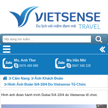
Ms. Anh Thư
Ms.Vân Nhi
0976 489 888
0947 348 228
Cẩm Nang
Ảnh Khách Đoàn
Hình Ảnh Đoàn 5/4-10/4 Do Vietsense Tổ Chức
Hình ảnh đoàn hành trình Dubai 5/4-10/4 do Vietsense tổ chức