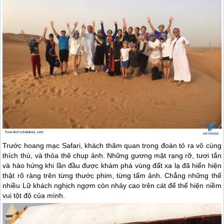
Trước hoang mạc Safari, khách thăm quan trong đoàn tỏ ra vô cùng
thích thú, và thỏa thê chụp ảnh. Những gương mặt rạng rỡ, tươi tắn
và hào hứng khi lần đầu được khám phá vùng đất xa lạ đã hiển hiện
thật rõ ràng trên từng thước phim, từng tấm ảnh. Chẳng những thế
nhiều Lữ khách nghịch ngợm còn nhảy cao trên cát để thể hiện niềm
vui tột độ của mình.