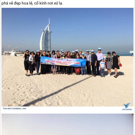
phá vẻ đẹp hoa lệ, cổ kính nơi xứ lạ.