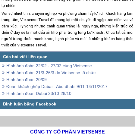
tự nhiên.
Với sự nhiệt tình, chuyên nghiệp và phương châm lấy lợi ích khách hàng làm
trung tâm, Vietsense Travel đã mang lại một chuyến đi ngập tràn niềm vui và
cảm xúc. Hy vọng những cảnh quan tráng lệ, nguy nga, những kiến trúc cổ
điển ở đây sẽ là một dấu ấn khó phai trong lòng Lữ khách . Chúc tất cả mọi
người trong đoàn mạnh khỏe, hạnh phúc và mãi là những khách hàng thân
thiết của Vietsense Travel.
Hình ảnh đoàn 22/02 - 27/02 cùng Vietsense
Hình ảnh đoàn 21/3-26/3 do Vietsense tổ chức
Hình ảnh đoàn 20/09
Đoàn khách ghép Dubai - Abu dhabi 9/11-14/11/2017
Hình ảnh đoàn Dubai 23/10-28/10
CÔNG TY CỔ PHẦN VIETSENSE