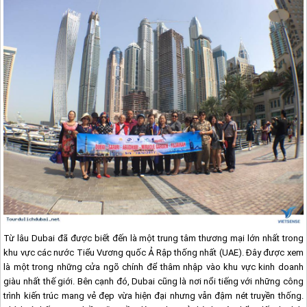
Từ lâu
Dubai
đã được biết đến là một trung tâm thương mại lớn nhất trong
khu vực các nước Tiểu Vương quốc Ả Rập thống nhất (UAE). Đây được xem
là một trong những cửa ngõ chính để thâm nhập vào khu vực kinh doanh
giàu nhất thế giới. Bên cạnh đó,
Dubai
cũng là nơi nổi tiếng với những công
trình kiến trúc mang vẻ đẹp vừa hiện đại nhưng vẫn đậm nét truyền thống.