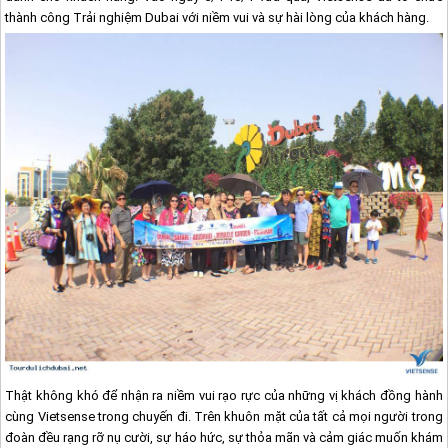
thành công Trải nghiệm
Dubai
với niềm vui và sự hài lòng của khách hàng.
Thật không khó để nhận ra niềm vui rạo rực của những vị khách đồng hành
cùng Vietsense trong chuyến đi.
T
rên khuôn mặt của tất cả mọi người trong
đoàn đều rạng rỡ
nụ cười, sự háo hức, sự thỏa mãn và cảm giác muốn khám