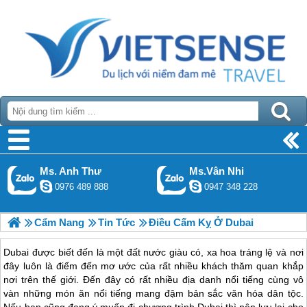
Ms. Anh Thư
Ms.Vân Nhi
0976 489 888
0947 348 228
Cẩm Nang
Tin Tức
Điều Cấm Kỵ Ở Dubai
Dubai được biết đến là một đất nước giàu có, xa hoa tráng lệ và nơi
đây luôn là điểm đến mơ ước của rất nhiều khách thăm quan khắp
nơi trên thế giới. Đến đây có rất nhiều địa danh nổi tiếng cùng vô
vàn những món ăn nổi tiếng mang đậm bản sắc văn hóa dân tộc.