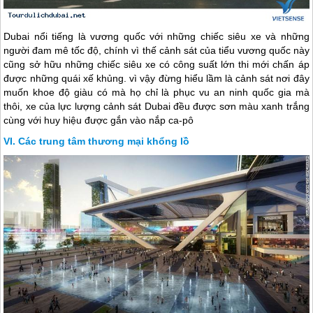
Dubai
nổi tiếng là vương quốc với những chiếc siêu xe và những
người đam mê tốc độ, chính vì thế cảnh sát của tiểu vương quốc này
cũng sở hữu những chiếc siêu xe có công suất lớn thi mới chấn áp
được những quái xế khủng. vì vậy đừng hiểu lầm là cảnh sát nơi đây
muốn khoe độ giàu có mà họ chỉ là phục vu an ninh quốc gia mà
thôi, xe của lực lượng cảnh sát
Dubai
đều được sơn màu xanh trắng
cùng với huy hiệu được gắn vào nắp ca-pô
Các trung tâm thương mại khổng lồ