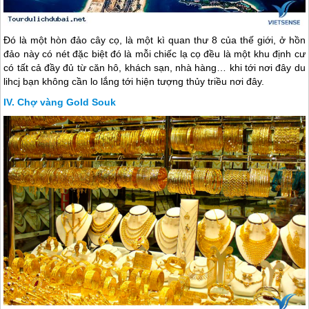
Đó là một hòn đảo cây cọ, là một kì quan thư 8 của thế giới, ở hồn
đảo này có nét đặc biệt đó là mỗi chiếc lạ cọ đều là một khu định cư
có tất cả đầy đủ từ căn hô, khách sạn, nhà hàng… khi tới nơi đây du
lihcj bạn không cần lo lắng tới hiện tượng thủy triều nơi đây.
Chợ vàng Gold Souk