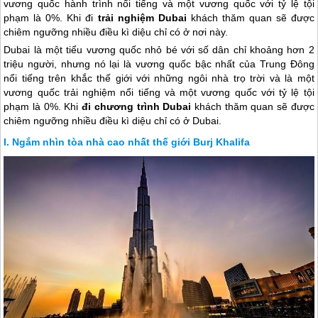
vương quốc hành trình nổi tiếng và một vương quốc với tỷ lệ tội
phạm là 0%. Khi đi
trải nghiệm Dubai
khách thăm quan sẽ được
chiêm ngưỡng nhiều điều kì diệu chỉ có ở nơi này.
Dubai
là một tiểu vương quốc nhỏ bé với số dân chỉ khoảng hơn 2
triệu người, nhưng nó lại là vương quốc bậc nhất của Trung Đông
nổi tiếng trên khắc thế giới với những ngôi nhà trọ trời và là một
vương quốc trải nghiệm nổi tiếng và một vương quốc với tỷ lệ tội
phạm là 0%. Khi
đi
chương trình
Dubai
khách thăm quan sẽ được
chiêm ngưỡng nhiều điều kì diệu chỉ có ở
Dubai
.
Ngắm nhìn tòa nhà cao nhất thế giới Burj Khalifa