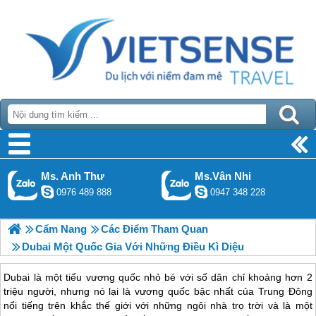
Ms. Anh Thư
Ms.Vân Nhi
0976 489 888
0947 348 228
Cẩm Nang
Các Điểm Tham Quan
Dubai Một Quốc Gia Với Những Điều Kì Diệu
Dubai là một tiểu vương quốc nhỏ bé với số dân chỉ khoảng hơn 2
triệu người, nhưng nó lại là vương quốc bậc nhất của Trung Đông
nổi tiếng trên khắc thế giới với những ngôi nhà trọ trời và là một