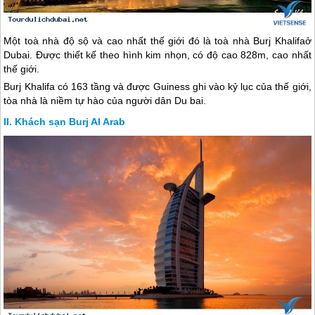
Một toà nhà độ sộ và cao nhất thế giới đó là toà nhà Burj Khalifaở
Dubai
. Được thiết kế theo hình kim nhọn, có độ cao 828m, cao nhất
thế giới.
Burj Khalifa có 163 tầng và được Guiness ghi vào kỷ lục của thế giới,
tòa nhà là niềm tự hào của người dân Du bai.
Khách sạn Burj Al Arab