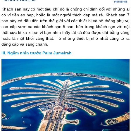
Khách sạn này có một tiêu chí đó là chống chỉ định đối với những ai
có ví tiền eo hẹp, hoặc là một người thích đẹp mà rẻ. Khách sạn 7
sao này có đầu tiên trên thế giới với các thiết bị và hệ thống phụ vụ
cao cấp vượt xa các khách sạn 5 sao, bên trong khách sạn với nội
thất cực kì xa xỉ bởi vì bạn nhìn thấy tất cả đều được dát bằng vàng
hoặc là một khối vàng thật. Từ những thiết bị nhỏ nhất cũng tỏ ra
đẳng cấp và sang chảnh.
Ngắm nhìn trước Palm Jumeirah