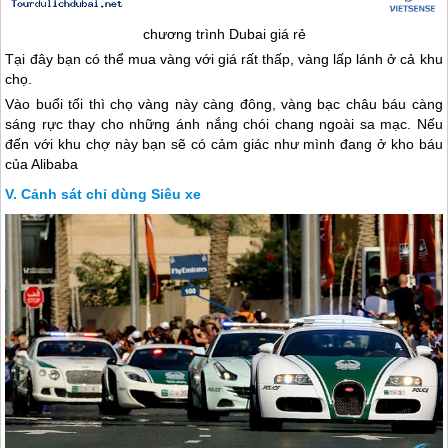
chương trình
Dubai
giá rẻ
Tại đây bạn có thể mua vàng với giá rất thấp, vàng lấp lánh ở cả khu
chọ.
Vào buổi tối thì chọ vàng này càng đông, vàng bạc châu báu càng
sáng rực thay cho những ánh nắng chói chang ngoài sa mạc. Nếu
đến với khu chợ này bạn sẽ có cảm giác như mình đang ở kho báu
của Alibaba
Cảnh sát chỉ dùng Siêu xe