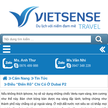
Ms. Anh Thư
Ms.Vân Nhi
0976 489 888
0947 348 228
Cẩm Nang
Tin Tức
Điều “điên Rồ” Chỉ Có Ở Dubai P2
Nếu không thích Iphone, họ sẽ sử dụng những chiếc Vertu nạm vàng, kim cương 
như thế này. 
Bàn chơi bóng bàn được mạ vàng lấp lánh, tưởng chừng như 
thành phố này chẳng có gì ngoài vàng. 
Ở một đất nước nơi siêu xe có khắp mọi 