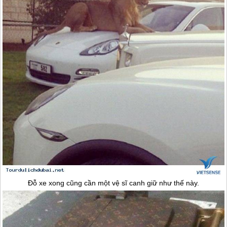
Đỗ xe xong cũng cần một vệ sĩ canh giữ như thế này.