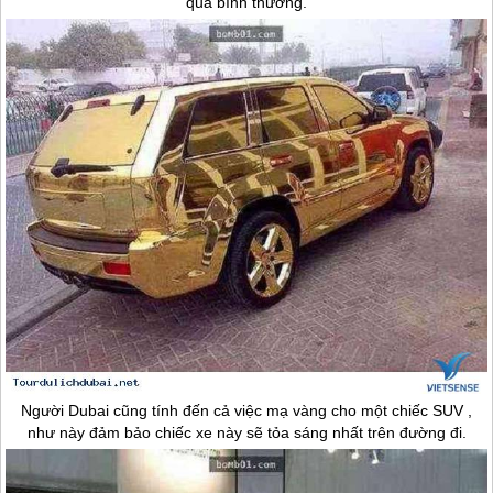
quá bình thường.
Người
Dubai
cũng tính đến cả việc mạ vàng cho một chiếc SUV ,
như này đảm bảo chiếc xe này sẽ tỏa sáng nhất trên đường đi.