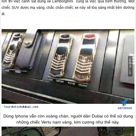
nơi thì việc cảnh sát dùng xe Lamborghini  cũng là việc quá bình thường. 
Một 
chiếc SUV được mạ vàng, chắc chắn chiếc xe này sẽ tỏa sáng nhất trên đường 
đi.
Dùng Iphone vẫn còn xoàng chán, người dân
Dubai
có thể sử dụng
những chiếc Vertu nạm vàng, kim cương như thế này.