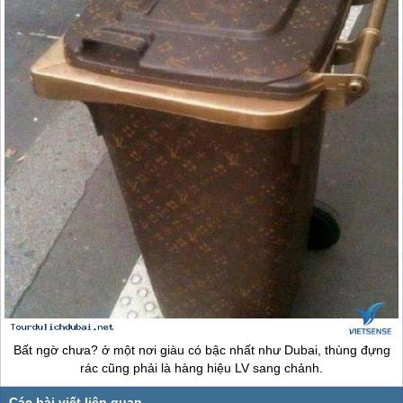
Bất ngờ chưa? ở một nơi giàu có bậc nhất như
Dubai
, thùng đựng
rác cũng phải là hàng hiệu LV sang chảnh.