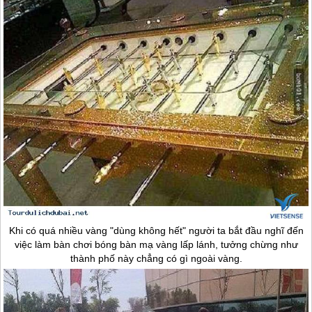
Khi có quá nhiều vàng "dùng không hết" người ta bắt đầu nghĩ đến
việc làm bàn chơi bóng bàn mạ vàng lấp lánh, tưởng chừng như
thành phố này chẳng có gì ngoài vàng.