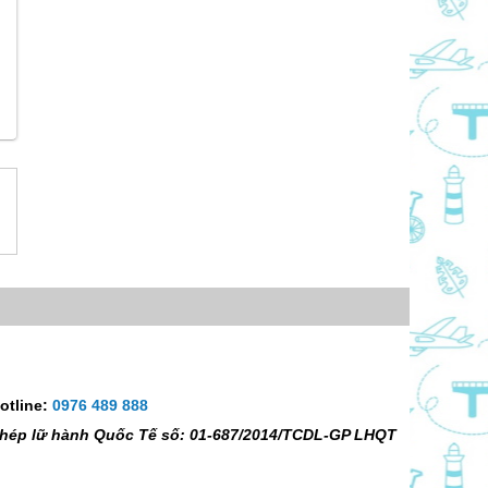
otline:
0976 489 888
 phép lữ hành Quốc Tế số: 01-687/2014/TCDL-GP LHQT