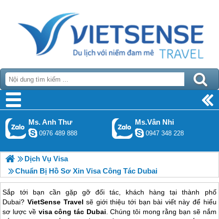
Ms. Anh Thư
Ms.Vân Nhi
0976 489 888
0947 348 228
Dịch Vụ Visa
Chuẩn Bị Hồ Sơ Xin Visa Công Tác Dubai
Sắp tới bạn cần gặp gỡ đối tác, khách hàng tại thành phố
Dubai?
VietSense Travel
sẽ giới thiệu tới bạn bài viết này để hiểu
sơ lược về
visa công tác Dubai
. Chúng tôi mong rằng bạn sẽ nắm