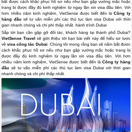
bắt được cách khắc phục hồ sơ nếu như bạn gặp vướng mắc hoặc
trang bị được đầy đủ kinh nghiệm từ ngay lần xin visa đầu tiên. Với
hơn nhiều năm kinh nghiệm, VietSense được biết đến là
Công ty
hàng đầu
sẽ tư vấn miễn phí các thủ tục làm visa Dubai với thời
gian nhanh chóng và chi phí thấp nhất.
hành trình Dubai
Sắp tới bạn cần gặp gỡ đối tác, khách hàng tại thành phố
Dubai
?
VietSense Travel
sẽ giới thiệu tới bạn bài viết này để hiểu sơ lược
về
visa công tác
Dubai
. Chúng tôi mong rằng bạn sẽ nắm bắt được
cách khắc phục hồ sơ nếu như bạn gặp vướng mắc hoặc trang bị
được đầy đủ kinh nghiệm từ ngay lần xin visa đầu tiên. Với hơn
nhiều năm kinh nghiệm, VietSense được biết đến là
Công ty hàng
đầu
sẽ tư vấn miễn phí các thủ tục làm visa
Dubai
với thời gian
nhanh chóng và chi phí thấp nhất.