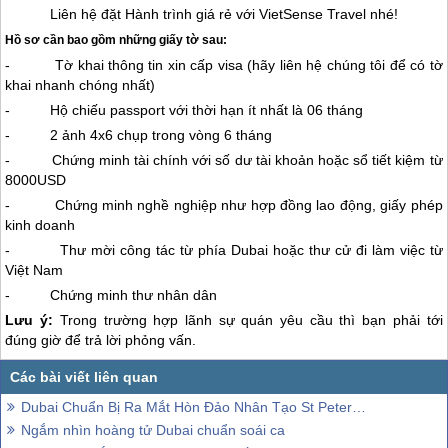
Liên hệ đặt Hành trình giá rẻ với VietSense Travel nhé!
Hồ sơ cần bao gồm những giấy tờ sau:
- Tờ khai thông tin xin cấp visa (hãy liên hệ chúng tôi để có tờ
khai nhanh chóng nhất)
- Hộ chiếu passport với thời hạn ít nhất là 06 tháng
- 2 ảnh 4x6 chụp trong vòng 6 tháng
- Chứng minh tài chính với số dư tài khoản hoặc sổ tiết kiệm từ
8000USD
- Chứng minh nghề nghiệp như hợp đồng lao động, giấy phép
kinh doanh
- Thư mời công tác từ phía
Dubai
hoặc thư cử đi làm việc từ
Việt Nam
- Chứng minh thư nhân dân
Lưu ý:
Trong trường hợp lãnh sự quán yêu cầu thì bạn phải tới
đúng giờ để trả lời phỏng vấn.
Dubai Chuẩn Bị Ra Mắt Hòn Đảo Nhân Tạo St Petersburg
Ngắm nhìn hoàng tử Dubai chuẩn soái ca