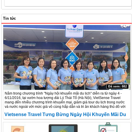
Tin tức
Đã xem: 882
Nằm trong chương trình "Ngày hội khuyến mãi du lịch" diễn ra từ ngày 4 -
6/11/2016, tại vườn hoa tượng đài Lý Thái Tổ (Hà Nội), VietSense Travel
mang đến nhiều chương trình khuyến mại, giảm giá tour du lịch trong nước
và nước ngoài với mức giá vô cùng hấp dẫn và tri ân khách hàng thủ đô với
nhiều phần quà có giá trị.
Vietsense Travel Tưng Bừng Ngày Hội Khuyến Mãi Du
Lịch Hà Nội 2016