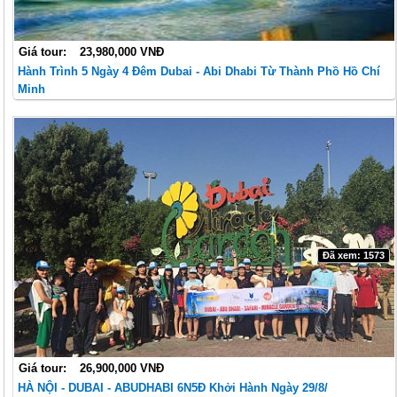
Giá tour:
23,980,000 VNĐ
Hành Trình 5 Ngày 4 Đêm Dubai - Abi Dhabi Từ Thành Phồ Hồ Chí
Minh
Đã xem: 1573
Giá tour:
26,900,000 VNĐ
HÀ NỘI - DUBAI - ABUDHABI 6N5Đ Khởi Hành Ngày 29/8/