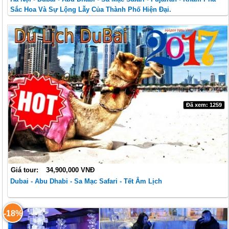
Sắc Hoa Và Sự Lộng Lẫy Của Thành Phố Hiện Đại.
Đã xem: 1259
Giá tour:
34,900,000 VNĐ
Dubai - Abu Dhabi - Sa Mạc Safari - Tết Âm Lịch
-18%