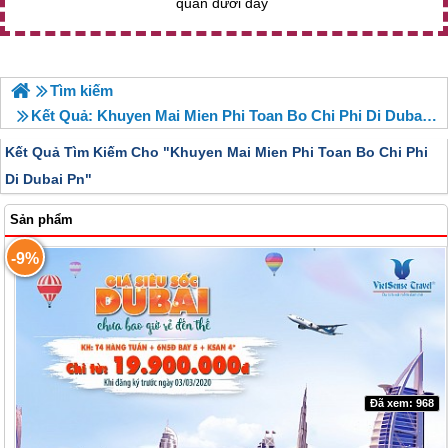
quan dưới đây
Tìm kiếm
Kết Quả: Khuyen Mai Mien Phi Toan Bo Chi Phi Di Dubai Pn
Kết Quả Tìm Kiếm Cho "
Khuyen Mai Mien Phi Toan Bo Chi Phi
Di Dubai Pn"
Sản phẩm
-9%
Đã xem: 968