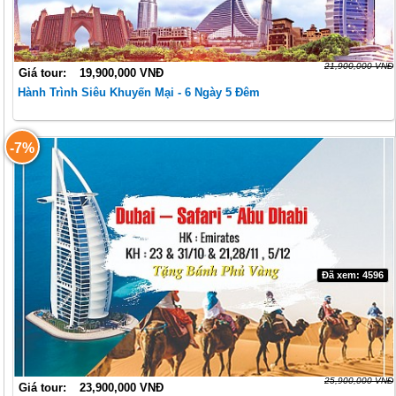
21,900,000 VNĐ
Giá tour:
19,900,000 VNĐ
Hành Trình Siêu Khuyến Mại - 6 Ngày 5 Đêm
-7%
Đã xem: 4596
25,900,000 VNĐ
Giá tour:
23,900,000 VNĐ