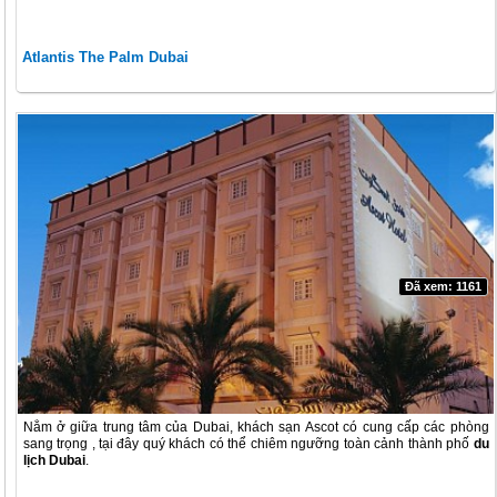
Atlantis The Palm Dubai
Đã xem: 1161
Nằm ở giữa trung tâm của Dubai, khách sạn Ascot có cung cấp các phòng
sang trọng , tại đây quý khách có thể chiêm ngưỡng toàn cảnh thành phố
du
lịch Dubai
.