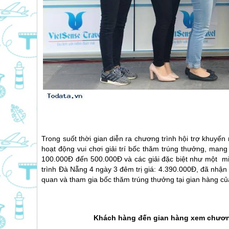
Trong suốt thời gian diễn ra chương trình hội trợ khuyến 
hoạt động vui chơi giải trí bốc thăm trúng thưởng, man
100.000Đ đến 500.000Đ và các giải đặc biệt như một mi
trình Đà Nẵng 4 ngày 3 đêm trị giá: 4.390.000Đ, đã nhậ
quan và tham gia bốc thăm trúng thưởng tại gian hàng củ
Khách hàng đến gian hàng xem chương 