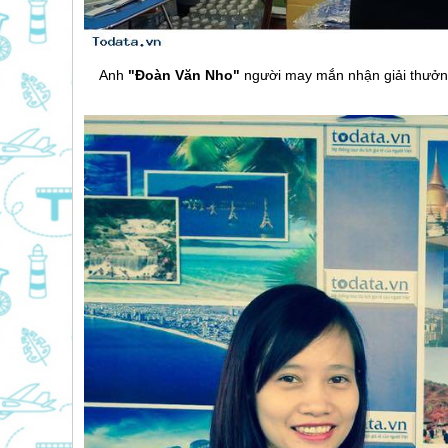
Anh
"Đoàn Văn Nho"
người may mắn nhận giải thưởng