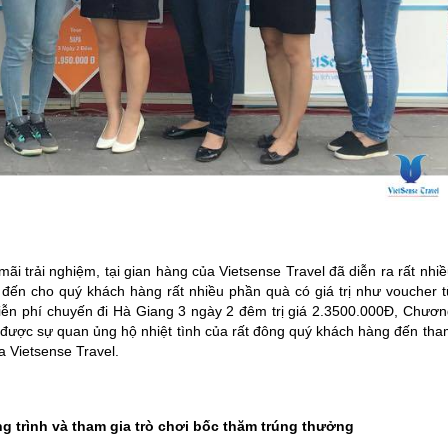
mãi trải nghiệm, tại gian hàng của Vietsense Travel đã diễn ra rất nhi
g đến cho quý khách hàng rất nhiều phần quà có giá trị như voucher t
ễn phí chuyến đi Hà Giang 3 ngày 2 đêm trị giá 2.3500.000Đ, Chươn
n được sự quan ủng hộ nhiệt tình của rất đông quý khách hàng đến tha
a Vietsense Travel.
trình và tham gia trò chơi bốc thăm trúng thưởng