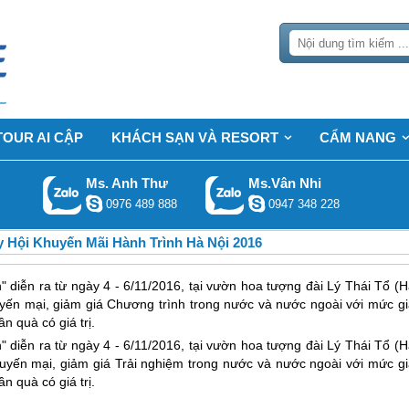
TOUR AI CẬP
KHÁCH SẠN VÀ RESORT
CẨM NANG
Ms. Anh Thư
Ms.Vân Nhi
0976 489 888
0947 348 228
 Hội Khuyến Mãi Hành Trình Hà Nội 2016
 diễn ra từ ngày 4 - 6/11/2016, tại vườn hoa tượng đài Lý Thái Tổ (H
yến mại, giảm giá Chương trình trong nước và nước ngoài với mức gi
n quà có giá trị.
 diễn ra từ ngày 4 - 6/11/2016, tại vườn hoa tượng đài Lý Thái Tổ (H
uyến mại, giảm giá Trải nghiệm trong nước và nước ngoài với mức gi
n quà có giá trị.