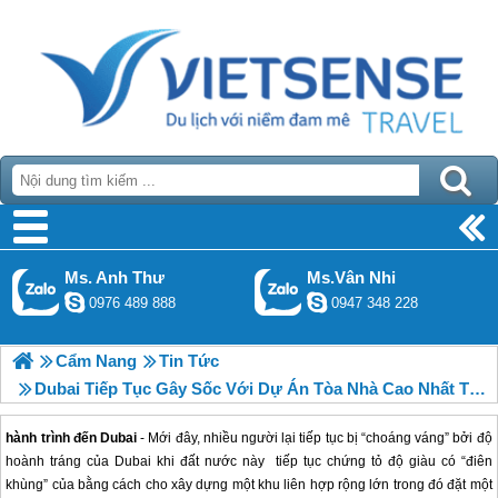
Ms. Anh Thư
Ms.Vân Nhi
0976 489 888
0947 348 228
Cẩm Nang
Tin Tức
Dubai Tiếp Tục Gây Sốc Với Dự Án Tòa Nhà Cao Nhất Thế Giới
hành trình đến Dubai
- Mới đây, nhiều người lại tiếp tục bị “choáng váng” bởi độ
hoành tráng của Dubai khi đất nước này tiếp tục chứng tỏ độ giàu có “điên
khùng” của bằng cách cho xây dựng một khu liên hợp rộng lớn trong đó đặt một