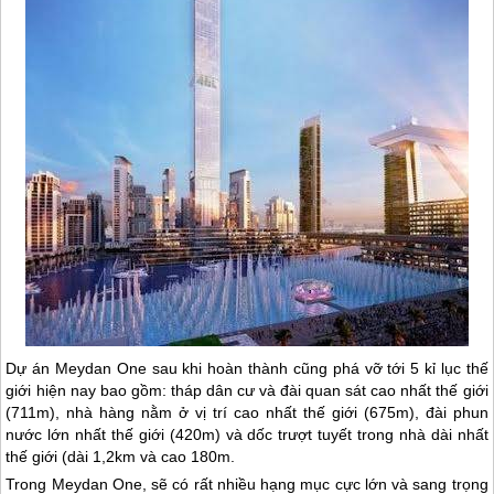
Dự án Meydan One sau khi hoàn thành cũng phá vỡ tới 5 kỉ lục thế
giới hiện nay bao gồm: tháp dân cư và đài quan sát cao nhất thế giới
(711m), nhà hàng nằm ở vị trí cao nhất thế giới (675m), đài phun
nước lớn nhất thế giới (420m) và dốc trượt tuyết trong nhà dài nhất
thế giới (dài 1,2km và cao 180m.
Trong Meydan One, sẽ có rất nhiều hạng mục cực lớn và sang trọng