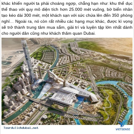
khác khiến người ta phải choáng ngợp, chẳng hạn như: khu thể dục
thể thao với quy mô diện tích hơn 25.000 mét vuông, bờ biển nhân
tạo kéo dài 300 mét, một khách sạn với sức chứa lên đến 350 phòng
nghỉ… Ngoài ra, nó còn rất nhiều các hạng mục khác, được kì vọng
sẽ trở thành trung tâm mua sắm, giải trí và luyện tập lớn nhất dành
cho người dân cũng như khách thăm quan
Dubai
.