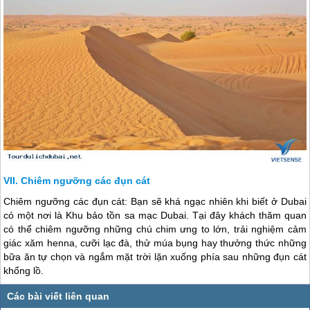
Chiêm ngưỡng các đụn cát
Chiêm ngưỡng các đụn cát: Bạn sẽ khá ngạc nhiên khi biết ở
Dubai
có một nơi là Khu bảo tồn sa mạc
Dubai
. Tại đây khách thăm quan
có thể chiêm ngưỡng những chú chim ưng to lớn, trải nghiệm cảm
giác xăm henna, cưỡi lạc đà, thử múa bụng hay thưởng thức những
bữa ăn tự chọn và ngắm mặt trời lặn xuống phía sau những đụn cát
khổng lồ.