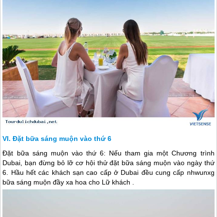
Đặt bữa sáng muộn vào thứ 6
Đặt bữa sáng muộn vào thứ 6: Nếu tham gia một Chương trình
Dubai
, bạn đừng bỏ lỡ cơ hội thử đặt bữa sáng muộn vào ngày thứ
6. Hầu hết các khách sạn cao cấp ở
Dubai
đều cung cấp nhwunxg
bữa sáng muộn đầy xa hoa cho Lữ khách .