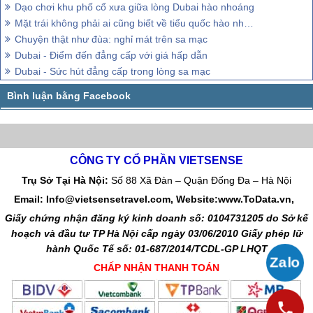
Dạo chơi khu phố cổ xưa giữa lòng Dubai hào nhoáng
Mặt trái không phải ai cũng biết về tiểu quốc hào nhoáng Dubai
Chuyện thật như đùa: nghỉ mát trên sa mạc
Dubai - Điểm đến đẳng cấp với giá hấp dẫn
Dubai - Sức hút đẳng cấp trong lòng sa mạc
CÔNG TY CỔ PHẦN VIETSENSE
Trụ Sở Tại Hà Nội:
Số 88 Xã Đàn – Quận Đống Đa – Hà Nội
Email: Info@vietsensetravel.com, Website:www.ToData.vn,
Giấy chứng nhận đăng ký kinh doanh số: 0104731205 do Sở kế
hoạch và đầu tư TP Hà Nội cấp ngày 03/06/2010 Giấy phép lữ
hành Quốc Tế số: 01-687/2014/TCDL-GP LHQT
CHẤP NHẬN THANH TOÁN