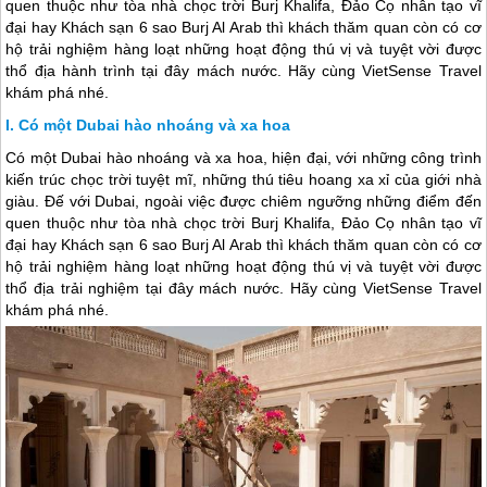
quen thuộc như tòa nhà chọc trời Burj Khalifa, Đảo Cọ nhân tạo vĩ
đại hay Khách sạn 6 sao Burj Al Arab thì khách thăm quan còn có cơ
hộ trải nghiệm hàng loạt những hoạt động thú vị và tuyệt vời được
thổ địa hành trình tại đây mách nước. Hãy cùng VietSense Travel
khám phá nhé.
Có một Dubai hào nhoáng và xa hoa
Có một
Dubai
hào nhoáng và xa hoa, hiện đại, với những công trình
kiến trúc chọc trời tuyệt mĩ, những thú tiêu hoang xa xỉ của giới nhà
giàu. Đế với
Dubai
, ngoài việc được chiêm ngưỡng những điểm đến
quen thuộc như tòa nhà chọc trời Burj Khalifa, Đảo Cọ nhân tạo vĩ
đại hay Khách sạn 6 sao Burj Al Arab thì khách thăm quan còn có cơ
hộ trải nghiệm hàng loạt những hoạt động thú vị và tuyệt vời được
thổ địa trải nghiệm tại đây mách nước. Hãy cùng VietSense Travel
khám phá nhé.