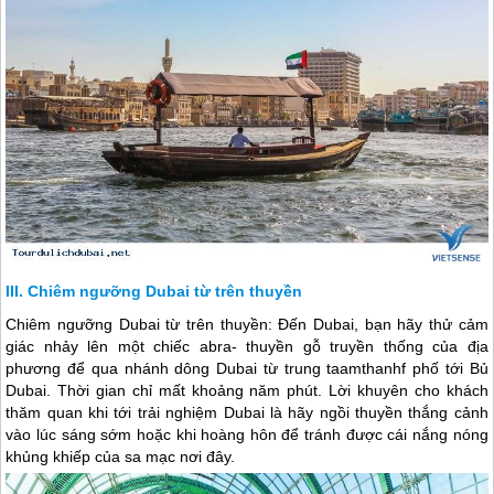
Chiêm ngưỡng Dubai từ trên thuyền
Chiêm ngưỡng
Dubai
từ trên thuyền: Đến
Dubai
, bạn hãy thử cảm
giác nhảy lên một chiếc abra- thuyền gỗ truyền thống của địa
phương để qua nhánh dông
Dubai
từ trung taamthanhf phố tới Bủ
Dubai
. Thời gian chỉ mất khoảng năm phút. Lời khuyên cho khách
thăm quan khi tới trải nghiệm
Dubai
là hãy ngồi thuyền thắng cảnh
vào lúc sáng sớm hoặc khi hoàng hôn để tránh được cái nắng nóng
khủng khiếp của sa mạc nơi đây.