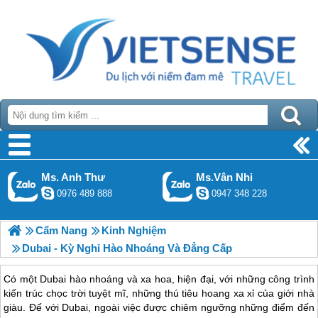
Ms. Anh Thư
Ms.Vân Nhi
0976 489 888
0947 348 228
Cẩm Nang
Kinh Nghiệm
Dubai - Kỳ Nghỉ Hào Nhoáng Và Đẳng Cấp
Có một Dubai hào nhoáng và xa hoa, hiện đại, với những công trình
kiến trúc chọc trời tuyệt mĩ, những thú tiêu hoang xa xỉ của giới nhà
giàu. Đế với Dubai, ngoài việc được chiêm ngưỡng những điểm đến