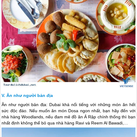
Ăn như người bản địa
Ăn như người bản địa:
Dubai
khá nổi tiếng với những món ăn hết
sức độc đáo. Nếu muốn ăn món Dosa ngon nhất, bạn hãy đến với
nhà hàng Woodlands, nếu đam mê đồ ăn Ả Rập chính thống thì bạn
nhất định không thể bỏ qua nhà hàng Ravi và Reem Al Bawadi,…