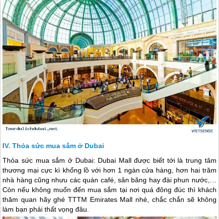
Thỏa sức mua sắm ở Dubai
Thỏa sức mua sắm ở
Dubai
:
Dubai
Mall được biết tới là trung tâm
thương mại cực kì khổng lồ với hơn 1 ngàn cửa hàng, hơn hai trăm
nhà hàng cũng nhưu các quán café, sân băng hay đài phun nước,…
Còn nếu không muốn đến mua sắm tại nơi quá đông đúc thì khách
thăm quan hãy ghé TTTM Emirates Mall nhé, chắc chắn sẽ không
làm bạn phải thất vọng đâu.