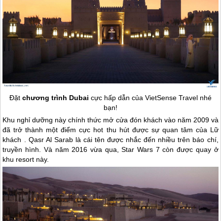
Đặt
chương trình
Dubai
cực hấp dẫn của VietSense Travel nhé
bạn!
Khu nghỉ dưỡng này chính thức mở cửa đón khách vào năm 2009 và
đã trở thành một điểm cực hot thu hút được sự quan tâm của Lữ
khách . Qasr Al Sarab là cái tên được nhắc đến nhiều trên báo chí,
truyền hình. Và năm 2016 vừa qua, Star Wars 7 còn được quay ở
khu resort này.