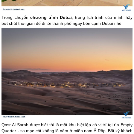
Trong chuyến
chương trình
Dubai
, trong lịch trình của mình hãy
bớt chút thời gian để đi tới thành phố ngay bên cạnh
Dubai
nhé!
Qasr Al Sarab được biết tới là một khu biệt lập có vị trí tại rìa Empty
Quarter - sa mạc cát khổng lồ nằm ở miền nam Ả Rập. Bất kỳ khách