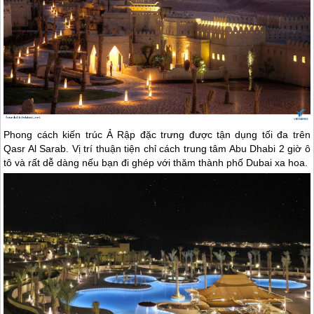
Phong cách kiến trúc Ả Rập đặc trưng được tận dụng tối đa trên
Qasr Al Sarab. Vị trí thuận tiện chỉ cách trung tâm Abu Dhabi 2 giờ ô
tô và rất dễ dàng nếu bạn đi ghép với thăm thành phố
Dubai
xa hoa.