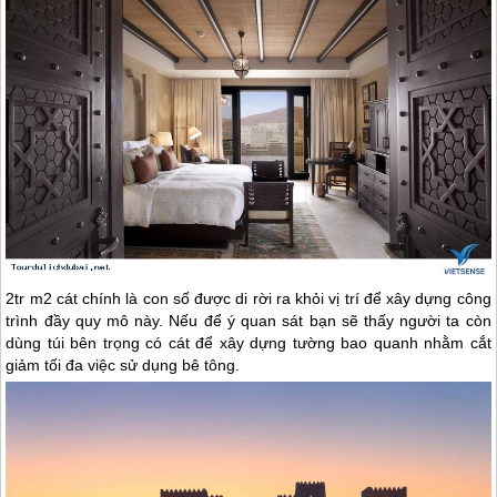
2tr m2 cát chính là con số được di rời ra khỏi vị trí để xây dựng công
trình đầy quy mô này. Nếu để ý quan sát bạn sẽ thấy người ta còn
dùng túi bên trọng có cát để xây dựng tường bao quanh nhằm cắt
giảm tối đa việc sử dụng bê tông.