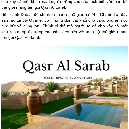
cho xây cả một khu resort nghỉ dưỡng cao cấp tách biệt với toàn bộ
thế giới mang tên gọi Qasr Al Sarab.
Bên cạnh
Dubai
, đó chính là thành phố giàu có Abu Dhabi. Tại đây
sa mạc Empty Quarter với những đụn cát khổng lồ vàng óng ánh có
sức hút vô cùng lớn. Chính vì thế mà người ta đã cho xây cả một
khu resort nghỉ dưỡng cao cấp tách biệt với toàn bộ thế giới mang
tên gọi Qasr Al Sarab.