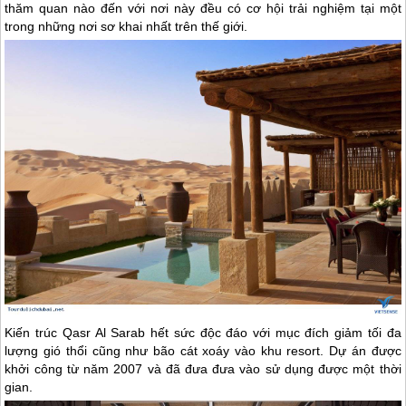
thăm quan nào đến với nơi này đều có cơ hội trải nghiệm tại một
trong những nơi sơ khai nhất trên thế giới.
Kiến trúc Qasr Al Sarab hết sức độc đáo với mục đích giảm tối đa
lượng gió thổi cũng như bão cát xoáy vào khu resort. Dự án được
khởi công từ năm 2007 và đã đưa đưa vào sử dụng được một thời
gian.