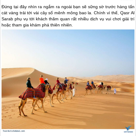
Đứng tại đây nhìn ra ngắm ra ngoài bạn sẽ sững sờ trước hàng tấn
cát vàng trải tới vài cây số mênh mông bao la. Chính vì thế, Qasr Al
Sarab phụ vụ tới khách thăm quan rất nhiều dịch vụ vui chơi giải trí
hoặc tham gia khám phá thiên nhiên.