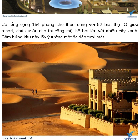
Có tổng cộng 154 phòng cho thuê cùng với 52 biệt thự. Ở giữa
resort, chủ dự án cho thi công một bể bơi lớn với nhiều cây xanh.
Cảm hứng khu này lấy ý tưởng một ốc đảo tươi mát.