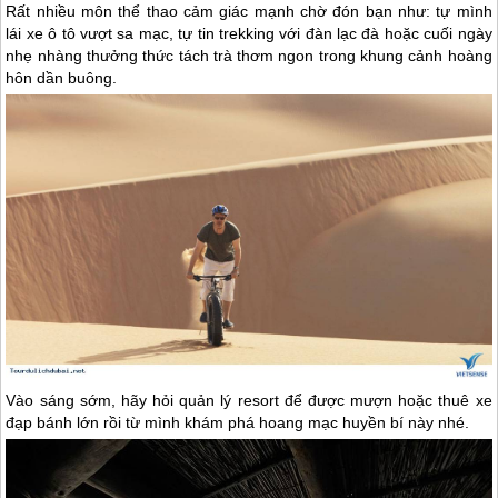
Rất nhiều môn thể thao cảm giác mạnh chờ đón bạn như: tự mình
lái xe ô tô vượt sa mạc, tự tin trekking với đàn lạc đà hoặc cuối ngày
nhẹ nhàng thưởng thức tách trà thơm ngon trong khung cảnh hoàng
hôn dần buông.
Vào sáng sớm, hãy hỏi quản lý resort để được mượn hoặc thuê xe
đạp bánh lớn rồi từ mình khám phá hoang mạc huyền bí này nhé.