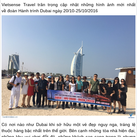
Vietsense Travel trân trọng cập nhật những hình ảnh mới nhất
về đoàn Hành trình
Dubai
ngày 20/10-25/10/2016
Có nơi nào như
Dubai
khi sở hữu một vẻ đẹp nguy nga, tráng lệ
thuộc hàng bậc nhất trên thế giới. Bên cạnh những tòa nhà hiện đại,
những khu vui chơi đắt đỏ, những khách sạn sang trọng là nhưng