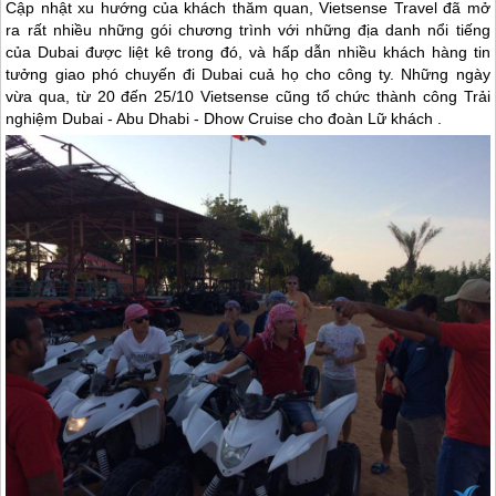
Cập nhật xu hướng của khách thăm quan, Vietsense Travel đã mở
ra rất nhiều những gói chương trình với những địa danh nổi tiếng
của
Dubai
được liệt kê trong đó, và hấp dẫn nhiều khách hàng tin
tưởng giao phó chuyến đi
Dubai
cuả họ cho công ty. Những ngày
vừa qua, từ 20 đến 25/10 Vietsense cũng tổ chức thành công Trải
nghiệm
Dubai
- Abu Dhabi - Dhow Cruise cho đoàn Lữ khách .