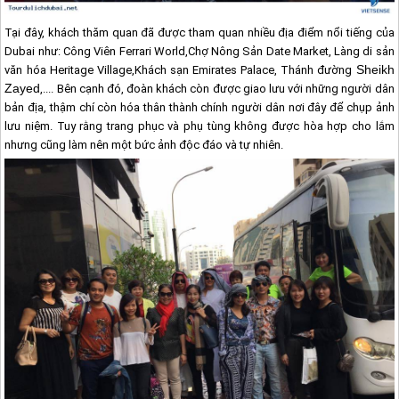
Tại đây, khách thăm quan đã được tham quan nhiều địa điểm nổi tiếng của
Dubai
như: Công Viên Ferrari World,Chợ Nông Sản Date Market, Làng di sản
Sheikh
văn hóa Heritage Village,Khách sạn Emirates Palace, Thánh đường
Zayed
,.... Bên cạnh đó, đoàn khách còn được giao lưu với những người dân
bản địa, thậm chí còn hóa thân thành chính người dân nơi đây để chụp ảnh
lưu niệm. Tuy rằng trang phục và phụ tùng không được hòa hợp cho lắm
nhưng cũng làm nên một bức ảnh độc đáo và tự nhiên.