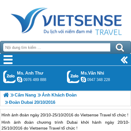
Ms. Anh Thư
Ms.Vân Nhi
0976 489 888
0947 348 228
Cẩm Nang
Ảnh Khách Đoàn
Đoàn Dubai 20/10/2016
Hình ảnh đoàn ngày 20/10-25/10/2016 do Vietsense Travel tổ chức !
Hình ảnh đoàn chương trình
Dubai
khởi hành ngày 20/10-
25/10/2016 do Vietsense Travel tổ chức !