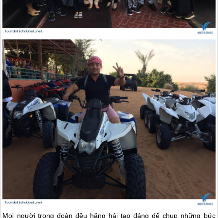
Mọi người trong đoàn đều hăng hái tạo đáng để chụp những bức