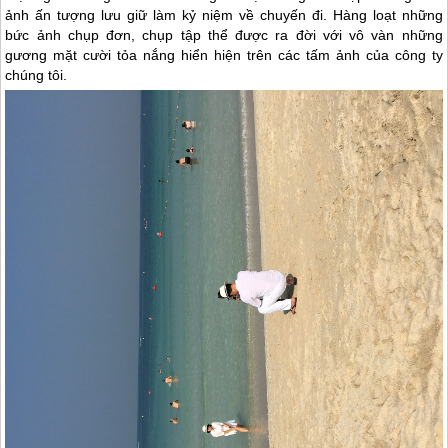
ảnh ấn tượng lưu giữ làm kỷ niệm về chuyến đi. Hàng loạt những
bức ảnh chụp đơn, chụp tập thể được ra đời với vô vàn những
gương mặt cười tỏa nắng hiển hiện trên các tấm ảnh của công ty
chúng tôi.