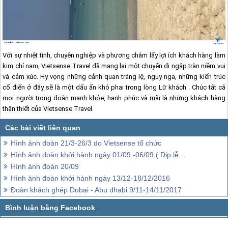
Với sự nhiệt tình, chuyên nghiệp và phương châm lấy lợi ích khách hàng làm
kim chỉ nam, Vietsense Travel đã mang lại một chuyến đi ngập tràn niềm vui
và cảm xúc. Hy vọng những cảnh quan tráng lệ, nguy nga, những kiến trúc
cổ điển ở đây sẽ là một dấu ấn khó phai trong lòng Lữ khách . Chúc tất cả
mọi người trong đoàn mạnh khỏe, hạnh phúc và mãi là những khách hàng
thân thiết của Vietsense Travel.
Hình ảnh đoàn 21/3-26/3 do Vietsense tổ chức
Hình ảnh đoàn khởi hành ngày 01/09 -06/09 ( Dịp lễ Quốc Khánh)
Hình ảnh đoàn 20/09
Hình ảnh đoàn khởi hành ngày 13/12-18/12/2016
Đoàn khách ghép Dubai - Abu dhabi 9/11-14/11/2017