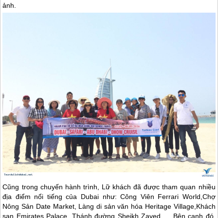
ảnh.
Cũng trong chuyến hành trình, Lữ khách đã được tham quan nhiều
địa điểm nổi tiếng của
Dubai
như: Công Viên Ferrari World,Chợ
Nông Sản Date Market, Làng di sản văn hóa Heritage Village,Khách
sạn Emirates Palace, Thánh đường Sheikh Zayed,.... Bên cạnh đó,