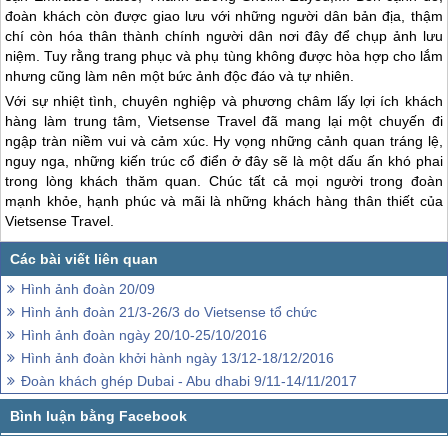
đoàn khách còn được giao lưu với những người dân bản địa, thậm
chí còn hóa thân thành chính người dân nơi đây để chụp ảnh lưu
niệm. Tuy rằng trang phục và phụ tùng không được hòa hợp cho lắm
nhưng cũng làm nên một bức ảnh độc đáo và tự nhiên.
Với sự nhiệt tình, chuyên nghiệp và phương châm lấy lợi ích khách
hàng làm trung tâm, Vietsense Travel đã mang lại một chuyến đi
ngập tràn niềm vui và cảm xúc. Hy vọng những cảnh quan tráng lệ,
nguy nga, những kiến trúc cổ điển ở đây sẽ là một dấu ấn khó phai
trong lòng khách thăm quan. Chúc tất cả mọi người trong đoàn
mạnh khỏe, hạnh phúc và mãi là những khách hàng thân thiết của
Vietsense Travel.
Hình ảnh đoàn 20/09
Hình ảnh đoàn 21/3-26/3 do Vietsense tổ chức
Hình ảnh đoàn ngày 20/10-25/10/2016
Hình ảnh đoàn khởi hành ngày 13/12-18/12/2016
Đoàn khách ghép Dubai - Abu dhabi 9/11-14/11/2017