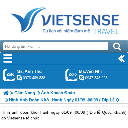
Ms. Anh Thư
Ms.Vân Nhi
0976 489 888
0947 348 228
Cẩm Nang
Ảnh Khách Đoàn
Hình Ảnh Đoàn Khởi Hành Ngày 01/09 -06/09 ( Dịp Lễ Quốc Khánh)
Hình ảnh đoàn khởi hành ngày 01/09 -06/09 ( Dịp lễ Quốc Khánh)
do Vietsense tổ chức !