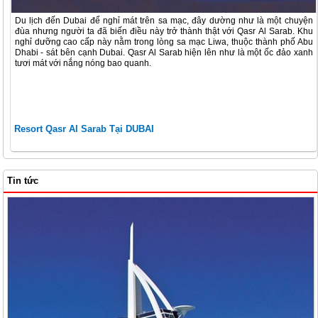
Du lịch đến Dubai để nghỉ mát trên sa mạc, đây dường như là một chuyện
đùa nhưng người ta đã biến điều này trở thành thật với Qasr Al Sarab. Khu
nghỉ dưỡng cao cấp này nằm trong lòng sa mạc Liwa, thuộc thành phố Abu
Dhabi - sát bên cạnh Dubai. Qasr Al Sarab hiện lên như là một ốc đảo xanh
tươi mát với nắng nóng bao quanh.
Resort Qasr Al Sarab Tại DUBAI
Tin tức