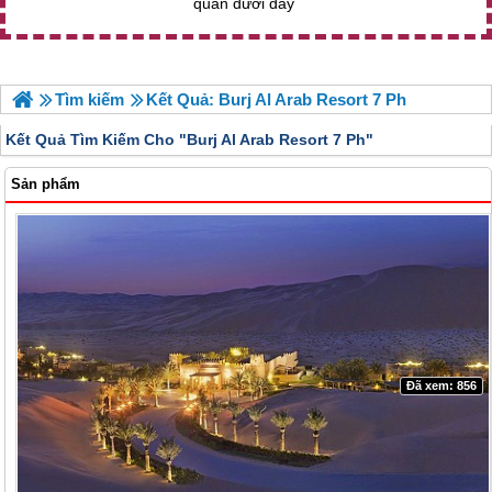
quan dưới đây
Tìm kiếm
Kết Quả: Burj Al Arab Resort 7 Ph
Kết Quả Tìm Kiếm Cho "
Burj Al Arab Resort 7 Ph"
Sản phẩm
Đã xem: 856