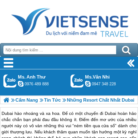
Ms. Anh Thư
Ms.Vân Nhi
0976 489 888
0947 348 228
Cẩm Nang
Tin Tức
Những Resort Chất Nhất Dubai
Dubai hào nhoáng và xa hoa. Để có một chuyến đi Dubai hoàn hảo
chắc chắn bạn phải đau đầu không ít. Điểm đến mơ ước của nhiều
người này có vô vàn những thú vui “ném tiền qua cửa sổ” dành cho
giới thượng lưu. Nếu khách thăm quan muốn tận hưởng một kỳ nghỉ