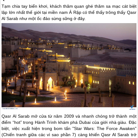
Tạm chia tay biển khơi, khách thăm quan ghé thăm sa mạc cát biệt
lập lớn nhất thế giới tại miền nam Ả Rập có thể thấy trông thấy Qasr
Al Sarab như một ốc đảo sừng sững ở đây.
Qasr Al Sarab mở cửa từ năm 2009 và nhanh chóng trở thành một
điểm “hot” trong Hành Trình khám phá
Dubai
của giới nhà giàu. Đặc
biệt, việc xuất hiện trong bom tấn "Star Wars: The Force Awaken"
(Chiến tranh giữa các vì sao phần 7) càng khiến Qasr Al Sarab trở