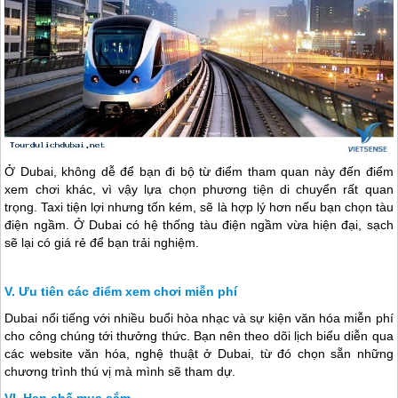
Ở
Dubai
, không dễ để bạn đi bộ từ điểm tham quan này đến điểm
xem chơi khác, vì vậy lựa chọn phương tiện di chuyển rất quan
trọng. Taxi tiện lợi nhưng tốn kém, sẽ là hợp lý hơn nếu bạn chọn tàu
điện ngầm. Ở
Dubai
có hệ thống tàu điện ngầm vừa hiện đại, sạch
sẽ lại có giá rẻ để bạn trải nghiệm.
Ưu tiên các điểm xem chơi miễn phí
Dubai
nổi tiếng với nhiều buổi hòa nhạc và sự kiện văn hóa miễn phí
cho công chúng tới thưởng thức. Bạn nên theo dõi lịch biểu diễn qua
các website văn hóa, nghệ thuật ở
Dubai
, từ đó chọn sẵn những
chương trình thú vị mà mình sẽ tham dự.