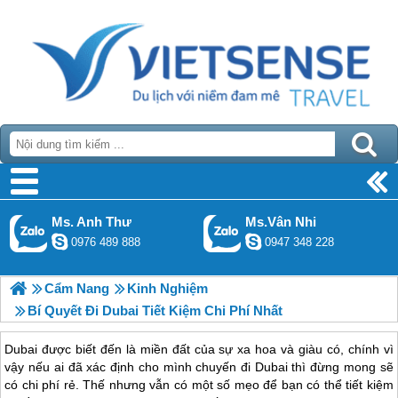
Ms. Anh Thư
Ms.Vân Nhi
0976 489 888
0947 348 228
Cẩm Nang
Kinh Nghiệm
Bí Quyết Đi Dubai Tiết Kiệm Chi Phí Nhất
Dubai được biết đến là miền đất của sự xa hoa và giàu có, chính vì
vậy nếu ai đã xác định cho mình chuyến đi Dubai thì đừng mong sẽ
có chi phí rẻ. Thế nhưng vẫn có một số mẹo để bạn có thể tiết kiệm