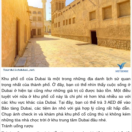
Khu phố cổ của
Dubai
là một trong những địa danh lịch sử quan
trọng nhất của thành phố. Ở đây, bạn có thể nhìn thấy cuộc sống ở
Dubai
ở hiện tại cũng như những giá trị cũ được bảo tồn. Một điều
tuyệt vời nữa ở khu phố cổ này là chi phí rẻ hơn khá nhiều so với
các khu vực khác của
Dubai
. Tại đây, bạn có thể trả 3 AED để vào
Bảo tàng
Dubai
, các tiệm ăn nhỏ với giá hợp lý cũng rất hấp dẫn.
Chụp ảnh check in và khám phá khu phố cổ cũng thú vị không kém
những tòa nhà chọc trời ở khu trung tâm
Dubai
đâu nhé.
Tránh uống rượu