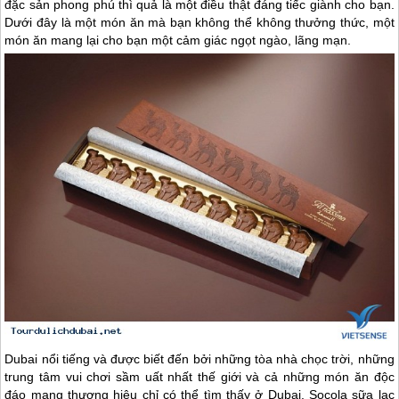
đặc sản phong phú thì quả là một điều thật đáng tiếc giành cho bạn.
Dưới đây là một món ăn mà bạn không thể không thưởng thức, một
món ăn mang lại cho bạn một cảm giác ngọt ngào, lãng mạn.
Dubai
nổi tiếng và được biết đến bởi những tòa nhà chọc trời, những
trung tâm vui chơi sầm uất nhất thế giới và cả những món ăn độc
đáo mang thương hiệu chỉ có thể tìm thấy ở
Dubai
. Socola sữa lạc