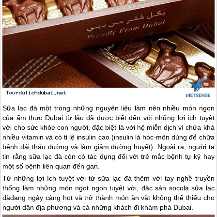
Sữa lạc đà một trong những nguyên liệu làm nên nhiều món ngon
của ẩm thực
Dubai
từ lâu đã được biết đến với những lợi ích tuyệt
vời cho sức khỏe con người, đặc biệt là với hệ miễn dịch vì chứa khá
nhiều vitamin và có tỉ lệ insulin cao (insulin là hóc-môn dùng để chữa
bệnh đái tháo đường và làm giảm đường huyết). Ngoài ra, người ta
tin rằng sữa lạc đà còn có tác dụng đối với trẻ mắc bệnh tự kỷ hay
một số bệnh liên quan đến gan.
Từ những lợi ích tuyệt vời từ sữa lạc đà thêm với tay nghề truyền
thống làm những món ngọt ngon tuyệt vời, đặc sản socola sữa lạc
đàđang ngày càng hot và trở thành món ăn vặt không thể thiếu cho
người dân địa phương và cả những khách đi khám phá
Dubai
.