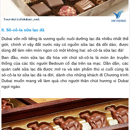
Sô-cô-la sữa lạc đà
Dubai
vốn nổi tiếng là vương quốc nuôi dưỡng lạc đà nhiều nhất thế
giới, chính vì vậy đất nước này có nguồn sữa lạc đà dồi dào, được
dùng để làm nên món ngon có một không hai: sô-cô-la sữa lạc đà!
Ban đầu, món sữa lạc đà hòa với chút sô-cô-la là món ăn truyền
thống của các tộc người Bedouin cổ đại trên sa mạc. Dần dần, các
quán café sữa lạc đà được mở ra và sản phẩm thú vị cuối cùng là
sô-cô-la từ sữa lạc đà ra đời, dành cho những khách đi Chương trình
Dubai
muốn mang về làm quà cho người thân chút hương vị
Dubai
ngọt ngào.