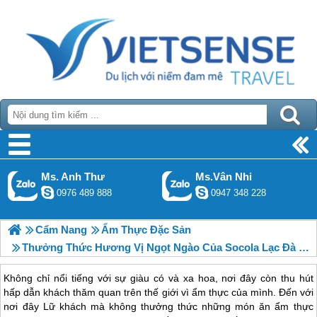
Ms. Anh Thư
Ms.Vân Nhi
0976 489 888
0947 348 228
Cẩm Nang
Ẩm Thực Đặc Sản
Thưởng Thức Hương Vị Ngọt Ngào Của Socola Lạc Đà Tại Dubai
Không chỉ nổi tiếng với sự giàu có và xa hoa, nơi đây còn thu hút
hấp dẫn khách thăm quan trên thế giới vì ẩm thực của mình. Đến với
nơi đây Lữ khách mà không thưởng thức những món ăn ẩm thực