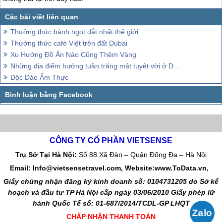
Thưởng thức bánh ngọt đắt nhất thế giới
Thưởng thức café Việt trên đất Dubai
Xu Hướng Đồ Ăn Nào Cũng Thêm Vàng
Những địa điểm hưởng tuần trăng mật tuyệt vời ở Dubai
Độc Đáo Ẩm Thực
CÔNG TY CỔ PHẦN VIETSENSE
Trụ Sở Tại Hà Nội:
Số 88 Xã Đàn – Quận Đống Đa – Hà Nội
Email: Info@vietsensetravel.com, Website:www.ToData.vn,
Giấy chứng nhận đăng ký kinh doanh số: 0104731205 do Sở kế
hoạch và đầu tư TP Hà Nội cấp ngày 03/06/2010 Giấy phép lữ
hành Quốc Tế số: 01-687/2014/TCDL-GP LHQT
CHẤP NHẬN THANH TOÁN