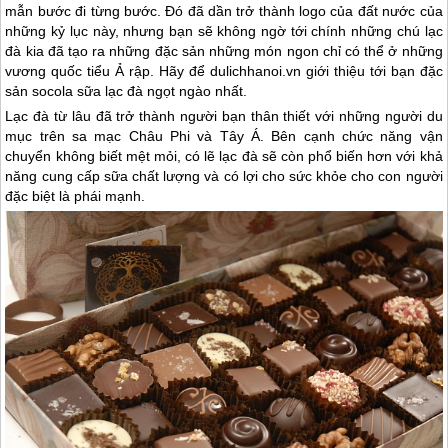
mẫn bước đi từng bước. Đó đã dần trở thành logo của đất nước của
những kỷ lục này, nhưng bạn sẽ không ngờ tới chính những chú lạc
đà kia đã tạo ra những đặc sản những món ngon chỉ có thể ở những
vương quốc tiểu Ả rập. Hãy để dulichhanoi.vn giới thiệu tới bạn đặc
sản socola sữa lạc đà ngọt ngào nhất.
Lạc đà từ lâu đã trở thành người bạn thân thiết với những người du
mục trên sa mạc Châu Phi và Tây Á. Bên cạnh chức năng vận
chuyển không biết mệt mỏi, có lẽ lạc đà sẽ còn phổ biến hơn với khả
năng cung cấp sữa chất lượng và có lợi cho sức khỏe cho con người
đặc biệt là phái mạnh.