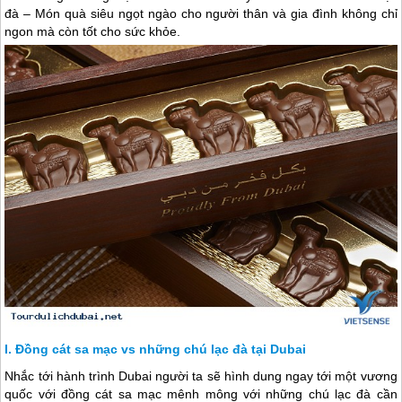
đà – Món quà siêu ngọt ngào cho người thân và gia đình không chỉ
ngon mà còn tốt cho sức khỏe.
Đồng cát sa mạc vs những chú lạc đà tại Dubai
Nhắc tới hành trình
Dubai
người ta sẽ hình dung ngay tới một vương
quốc với đồng cát sa mạc mênh mông với những chú lạc đà cần