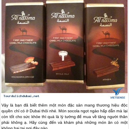
Vậy là bạn đã biết thêm một món đặc sản mang thương hiệu độc
quyền chỉ có ở
Dubai
thôi nhé. Món socola ngọt ngào hấp dẫn mà lại
còn tốt cho sức khỏe thì quá là lý tưởng để mua về tăng người thân
phải không ạ. Hãy cùng đến và khám phá những món ăn có một
không hai tại nơi đây nào.