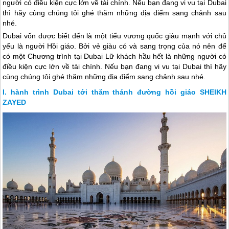
người có điều kiện cực lớn về tài chính. Nếu bạn đang vi vu tại Dubai
thì hãy cùng chúng tôi ghé thăm những địa điểm sang chảnh sau
nhé.
Dubai
vốn được biết đến là một tiểu vương quốc giàu mạnh với chủ
yếu là người Hồi giáo. Bởi vẻ giàu có và sang trọng của nó nên để
có một Chương trình tại
Dubai
Lữ khách hầu hết là những người có
điều kiện cực lớn về tài chính. Nếu bạn đang vi vu tại
Dubai
thì hãy
cùng chúng tôi ghé thăm những địa điểm sang chảnh sau nhé.
hành trình Dubai tới thăm thánh đường hồi giáo SHEIKH
ZAYED