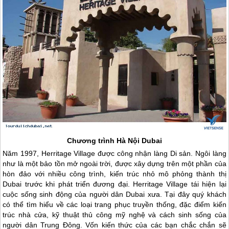
Chương trình Hà Nội
Dubai
Năm 1997, Herritage Village được công nhận làng Di sản. Ngôi làng
như là một bảo tồn mở ngoài trời, được xây dựng trên một phần của
hòn đảo với nhiều công trình, kiến trúc nhỏ mô phỏng thành thị
Dubai
trước khi phát triển đương đại. Herritage Village tái hiện lại
cuộc sống sinh động của người dân
Dubai
xưa. Tại đây quý khách
có thể tìm hiểu về các loại trang phục truyền thống, đặc điểm kiến
trúc nhà cửa, kỹ thuật thủ công mỹ nghệ và cách sinh sống của
người dân Trung Đông. Vốn kiến thức của các bạn chắc chắn sẽ