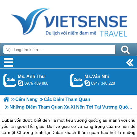
Ms. Anh Thư
Ms.Vân Nhi
0976 489 888
0947 348 228
Cẩm Nang
Các Điểm Tham Quan
Những Điểm Tham Quan Xa Xỉ Nên Tới Tại Vương Quốc Dubai – Phần 1
Dubai vốn được biết đến là một tiểu vương quốc giàu mạnh với chủ
yếu là người Hồi giáo. Bởi vẻ giàu có và sang trọng của nó nên để
có một Chương trình tại Dubai khách thăm quan hầu hết là những