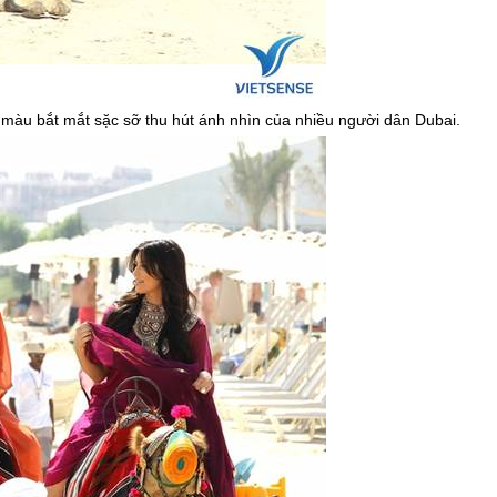
màu bắt mắt sặc sỡ thu hút ánh nhìn của nhiều người dân
Dubai
.