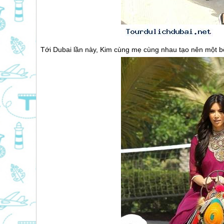
Tới
Dubai
lần này, Kim cùng mẹ cùng nhau tạo nên một bộ