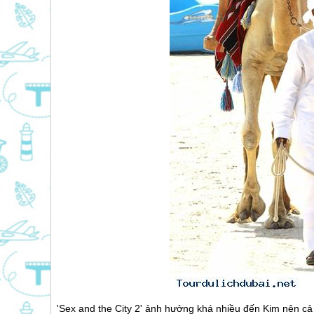
'Sex and the City 2' ảnh hưởng khá nhiều đến Kim nên c