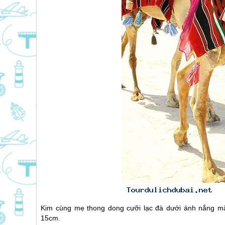
Kim cùng mẹ thong dong cưỡi lạc đà dưới ánh nắng mặt
15cm.