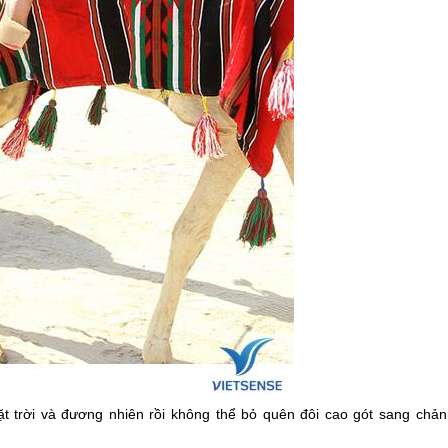
 trời và đương nhiên rồi không thể bỏ quên đôi cao gót sang chản