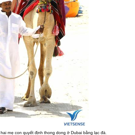
ả hai mẹ con quyết định thong dong ở
Dubai
bằng lạc đà.