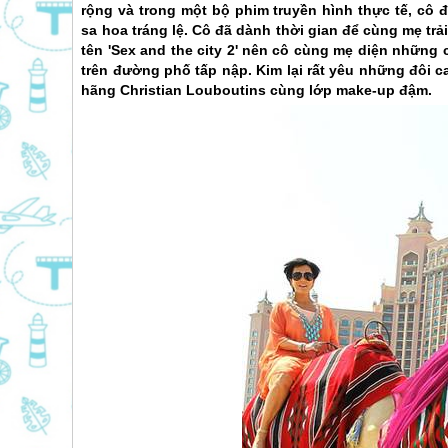
rộng và trong một bộ phim truyền hình thực tế,
cô đ
sa hoa tráng lệ.
Cô đã dành thời gian để cùng mẹ tr
tên 'Sex and the city 2' nên cô cùng mẹ diện những
trên đường phố tấp nập. Kim lại rất yêu những đôi c
hãng Christian Louboutins cùng lớp make-up đậm.