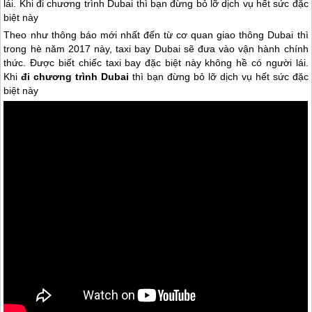
lái.
Khi đi chương trình Dubai thì bạn đừng bỏ lỡ dịch vụ hết sức đặc
biệt này
Theo như thông báo mới nhất đến từ cơ quan giao thông
Dubai
thì
trong hè năm 2017 này, taxi bay
Dubai
sẽ đưa vào vận hành chính
thức. Được biết chiếc taxi bay đặc biệt này không hề có người lái.
Khi
đi chương trình
Dubai
thì bạn đừng bỏ lỡ dịch vụ hết sức đặc
biệt này