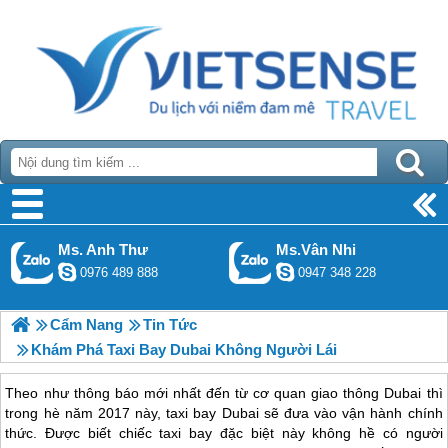
Ms. Anh Thư
Ms.Vân Nhi
0976 489 888
0947 348 228
Cẩm Nang
Tin Tức
Khám Phá Taxi Bay Dubai Không Người Lái
Theo như thông báo mới nhất đến từ cơ quan giao thông Dubai thì
trong hè năm 2017 này, taxi bay Dubai sẽ đưa vào vận hành chính
thức. Được biết chiếc taxi bay đặc biệt này không hề có người