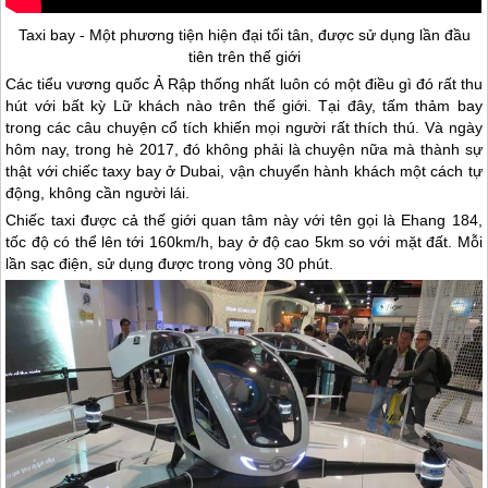
Taxi bay - Một phương tiện hiện đại tối tân, được sử dụng lần đầu
tiên trên thế giới
Các tiểu vương quốc Ả Rập thống nhất luôn có một điều gì đó rất thu
hút với bất kỳ Lữ khách nào trên thế giới. Tại đây, tấm thảm bay
trong các câu chuyện cổ tích khiến mọi người rất thích thú. Và ngày
hôm nay, trong hè 2017, đó không phải là chuyện nữa mà thành sự
thật với chiếc taxy bay ở
Dubai
, vận chuyển hành khách một cách tự
động, không cần người lái.
Chiếc taxi được cả thế giới quan tâm này với tên gọi là Ehang 184,
tốc độ có thể lên tới 160km/h, bay ở độ cao 5km so với mặt đất. Mỗi
lần sạc điện, sử dụng được trong vòng 30 phút.