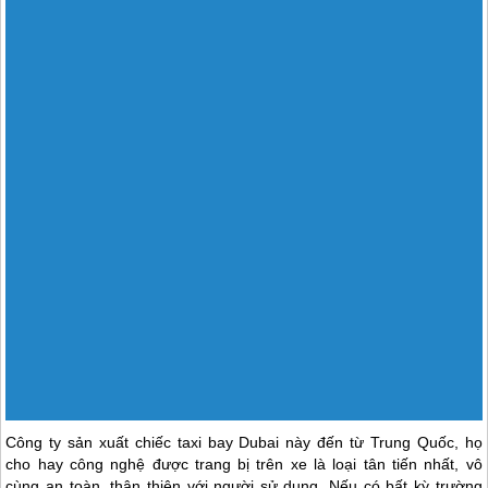
Công ty sản xuất chiếc taxi bay
Dubai
này đến từ Trung Quốc, họ
cho hay công nghệ được trang bị trên xe là loại tân tiến nhất, vô
cùng an toàn, thân thiện với người sử dụng. Nếu có bất kỳ trường