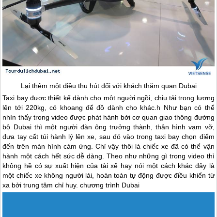
Lại thêm một điều thu hút đối với khách thăm quan
Dubai
Taxi bay được thiết kế dành cho một người ngồi, chịu tải trọng lượng
lên tới 220kg, có khoang để đồ dành cho khác.h Như bạn có thể
nhìn thấy trong video được phát hành bởi cơ quan giao thông đường
bộ
Dubai
thì một người đàn ông trưởng thành, thân hình vạm vỡ,
đưa tay cất túi hành lý lên xe, sau đó vào trong taxi bay chọn điểm
đến trên màn hình cảm ứng. Chỉ vậy thôi là chiếc xe đã có thể vận
hành một cách hết sức dễ dàng. Theo như những gì trong video thì
không hề có sự xuất hiện của tài xế hay nói một cách khác đây là
một chiếc xe không người lái, hoàn toàn tự động được điều khiển từ
xa bởi trung tâm chỉ huy. chương trình
Dubai