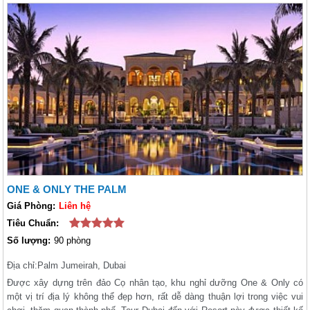
ONE & ONLY THE PALM
Giá Phòng:
Liên hệ
Tiêu Chuẩn:
Số lượng:
90 phòng
Địa chỉ:
Palm Jumeirah, Dubai
Được xây dựng trên đảo Cọ nhân tạo, khu nghỉ dưỡng One & Only có
một vị trí địa lý không thể đẹp hơn, rất dễ dàng thuận lợi trong việc vui