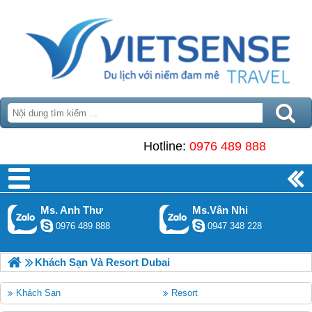
Hotline:
0976 489 888
Ms. Anh Thư
Ms.Vân Nhi
0976 489 888
0947 348 228
Khách Sạn Và Resort Dubai
Khách Sạn
Resort