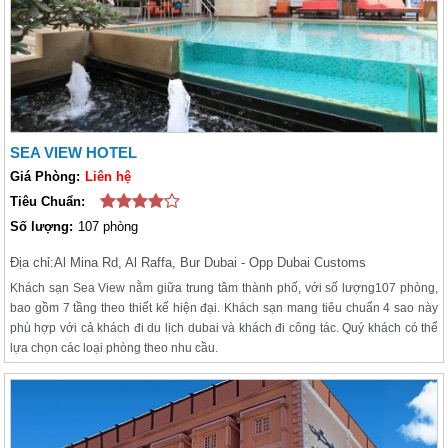
SEA VIEW HOTEL
Giá Phòng:
Liên hệ
Tiêu Chuẩn:
Số lượng:
107 phòng
Địa chỉ:
Al Mina Rd, Al Raffa, Bur Dubai - Opp Dubai Customs
Khách sạn Sea View nằm giữa trung tâm thành phố, với số lượng107 phòng,
bao gồm 7 tầng theo thiết kế hiện đại. Khách sạn mang tiêu chuẩn 4 sao này
phù hợp với cả khách đi du lịch dubai và khách đi công tác. Quý khách có thể
lựa chọn các loại phòng theo nhu cầu.