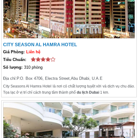
CITY SEASON AL HAMRA HOTEL
Giá Phòng:
Liên hệ
Tiêu Chuẩn:
Số lượng:
310 phòng
Địa chỉ:
P.O. Box 4706, Electra Street,Abu Dhabi, U.A.E
City Seasons Al Hamra Hotel là nơi có chất lượng tuyệt vời và dịch vụ chu đáo.
Tọa lạc ở vị trí chỉ cách trung tâm thành phố
du lịch Dubai
1 km.