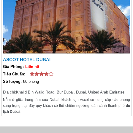
ASCOT HOTEL DUBAI
Giá Phòng:
Liên hệ
Tiêu Chuẩn:
Số lượng:
80 phòng
Địa chỉ:
Khalid Bin Walid Road, Bur Dubai, Dubai, United Arab Emirates
Nằm ở giữa trung tâm của Dubai, khách sạn Ascot có cung cấp các phòng
sang trọng , tại đây quý khách có thể chiêm ngưỡng toàn cảnh thành phố
du
lịch Dubai
.