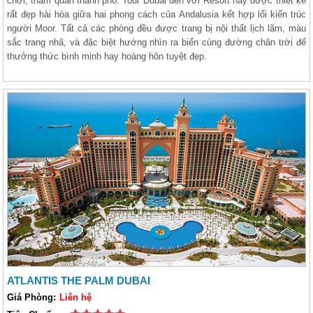
chơi, thăm quan thành phố. Tour Dubai đến với Resort này được thiết kế
rất đẹp hài hòa giữa hai phong cách của Andalusia kết hợp lối kiến trúc
người Moor. Tất cả các phòng đều được trang bị nội thất lịch lãm, màu
sắc trang nhã, và đặc biệt hướng nhìn ra biển cùng đường chân trời để
thưởng thức bình minh hay hoàng hôn tuyệt đẹp.
ATLANTIS THE PALM DUBAI
Giá Phòng:
Liên hệ