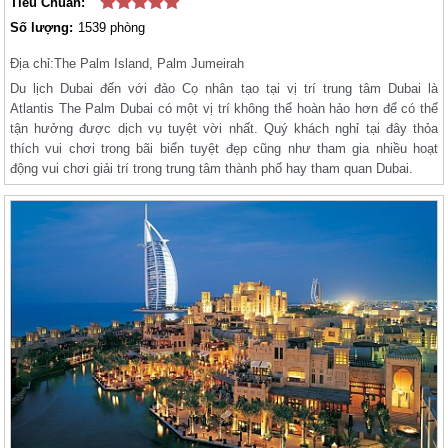
Tiêu Chuẩn:
Số lượng:
1539 phòng
Địa chỉ:
The Palm Island, Palm Jumeirah
Du lịch Dubai đến với đảo Cọ nhân tạo tại vị trí trung tâm Dubai là
Atlantis The Palm Dubai có một vị trí không thể hoàn hảo hơn để có thể
tận hưởng được dịch vụ tuyệt vời nhất. Quý khách nghỉ tại đây thỏa
thích vui chơi trong bãi biển tuyệt đẹp cũng như tham gia nhiều hoạt
động vui chơi giải trí trong trung tâm thành phố hay tham quan Dubai.