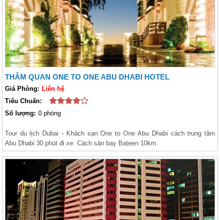
THĂM QUAN ONE TO ONE ABU DHABI HOTEL
Giá Phòng:
Liên hệ
Tiêu Chuẩn:
Số lượng:
0 phòng
Tour du lịch Dubai - Khách sạn One to One Abu Dhabi cách trung tâm
Abu Dhabi 30 phút đi xe. Cách sân bay Bateen 10km.