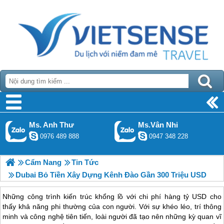
Ms. Anh Thư
Ms.Vân Nhi
0976 489 888
0947 348 228
Cẩm Nang
Tin Tức
Dubai Bỏ Tiền Xây Dựng Kênh Đào Gần 300 Triệu USD
Những công trình kiến trúc khổng lồ với chi phí hàng tỷ USD cho
thấy khả năng phi thường của con người. Với sự khéo léo, trí thông
minh và công nghệ tiên tiến, loài người đã tạo nên những kỳ quan vĩ