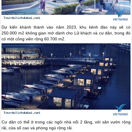
Dự kiến khánh thành vào năm 2023, khu kênh đào này sẽ có
250.000 m2 không gian mở dành cho Lữ khách và cư dân, trong đó
có một công viên rộng 60.700 m2.
Cư dân có thể ở trong các ngôi nhà nổi 2 tầng, với sân vườn rộng
rãi, cửa sổ cao và phòng ngủ rộng rãi.