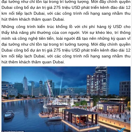
đại tưởng như chỉ tồn tại trong trí tưởng tượng. Mới đây chính quyền
Dubai công bố dự án trị giá 275 triệu USD phát triển kênh đào dài 12
km nối tiếp lạch Dubai, với các công trình nổi hạng sang nhằm thu
hút thêm khách thăm quan Dubai.
Những công trình kiến trúc khổng lồ với chi phí hàng tỷ USD cho
thấy khả năng phi thường của con người. Với sự khéo léo, trí thông
minh và công nghệ tiên tiến, loài người đã tạo nên những kỳ quan vĩ
đại tưởng như chỉ tồn tại trong trí tưởng tượng. Mới đây chính quyền
Dubai
công bố dự án trị giá 275 triệu USD phát triển kênh đào dài 12
km nối tiếp lạch
Dubai
, với các công trình nổi hạng sang nhằm thu
hút thêm khách thăm quan
Dubai
.