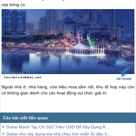
rợp bóng cọ.
Ngoài nhà ở, nhà hàng, cửa hiệu mua sắm nổi, khu tổ hợp này còn
có không gian dành cho các hoạt động vui chơi, giải trí.
Dubai Mạnh Tay Chi 550 Triệu USD Để Xây Dựng Khách Sạn Kết Hợp Rừng Mưa Nhiệt Đới
Dubai cho xây dựng tòa nhà chọc trời xoắn ốc đầu tiên trên thế giới