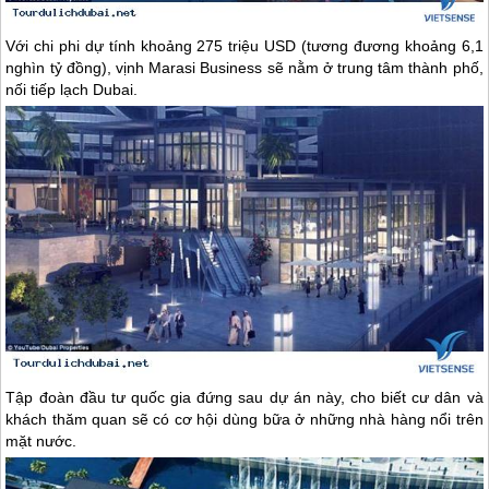
Với chi phi dự tính khoảng 275 triệu USD (tương đương khoảng 6,1
nghìn tỷ đồng), vịnh Marasi Business sẽ nằm ở trung tâm thành phố,
nối tiếp lạch
Dubai
.
Tập đoàn đầu tư quốc gia đứng sau dự án này, cho biết cư dân và
khách thăm quan sẽ có cơ hội dùng bữa ở những nhà hàng nổi trên
mặt nước.