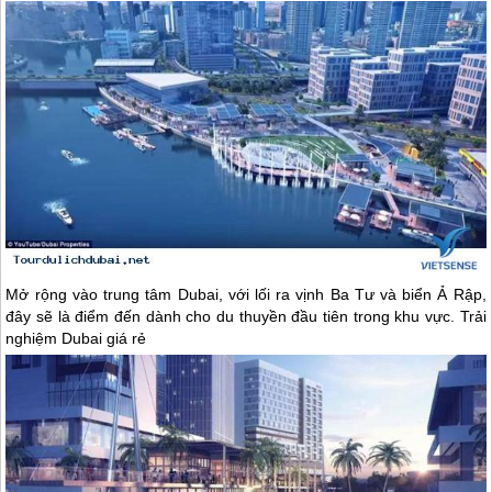
Mở rộng vào trung tâm
Dubai
, với lối ra vịnh Ba Tư và biển Ả Rập,
đây sẽ là điểm đến dành cho du thuyền đầu tiên trong khu vực. Trải
nghiệm
Dubai
giá rẻ