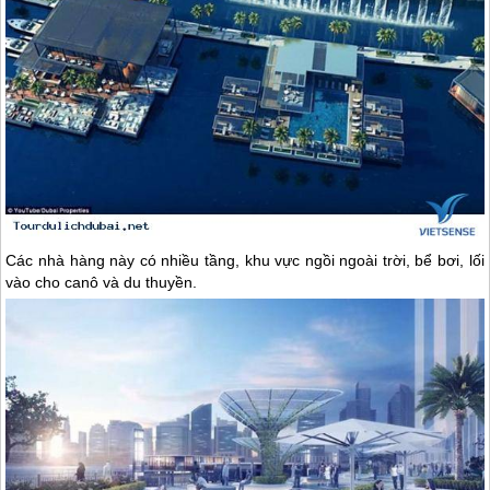
Các nhà hàng này có nhiều tầng, khu vực ngồi ngoài trời, bể bơi, lối
vào cho canô và du thuyền.