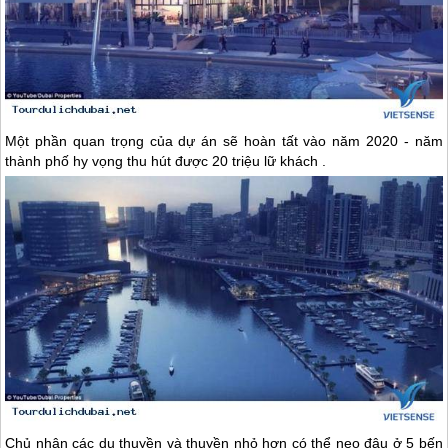
Một phần quan trọng của dự án sẽ hoàn tất vào năm 2020 - năm
thành phố hy vọng thu hút được 20 triệu lữ khách .
Chủ nhân các du thuyền và thuyền nhỏ hơn có thể neo đậu ở 5 bến