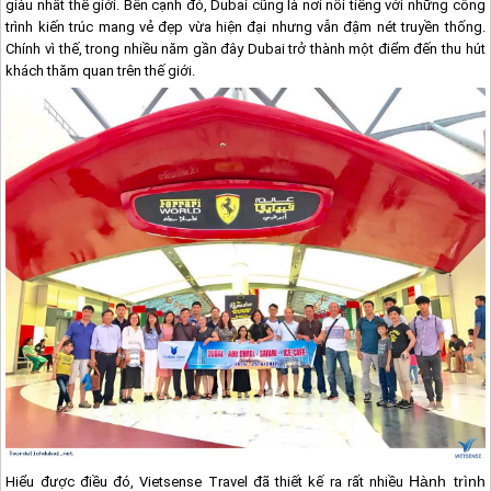
giàu nhất thế giới. Bên cạnh đó,
Dubai
cũng là nơi nổi tiếng với những công
trình kiến trúc mang vẻ đẹp vừa hiện đại nhưng vẫn đậm nét truyền thống.
Chính vì thế, trong nhiều năm gần đây
Dubai
trở thành một điểm đến thu hút
khách thăm quan trên thế giới.
Hành trình
Hiểu được điều đó, Vietsense Travel đã thiết kế ra rất nhiều