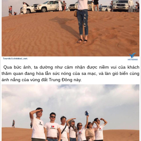
Qua bức ảnh, ta dường như cảm nhận được niềm vui của khách
thăm quan đang hòa lẫn sức nóng của sa mạc, và làn gió biển cùng
ánh nắng của vùng đất Trung Đông này.