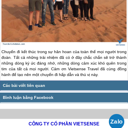
Chuyến đi kết thúc trong sự hân hoan của toàn thể mọi người trong
đoàn. Tất cả những trải nhiệm đã có ở đây chắc chắn sẽ trở thành
những dòng ký ức đáng nhớ, những dòng cảm xúc khó quên trong
tim của tất cả mọi người. Cảm ơn Vietsense Travel đã cùng đồng
hành để tạo nên một chuyến đi hấp dẫn và thú vị này.
CÔNG TY CỔ PHẦN VIETSENSE