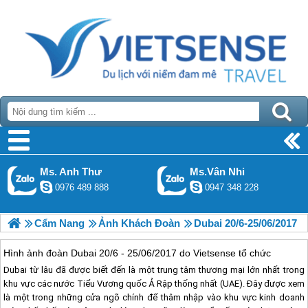
Ms. Anh Thư
Ms.Vân Nhi
0976 489 888
0947 348 228
Cẩm Nang
Ảnh Khách Đoàn
Dubai 20/6-25/06/2017
Hình ảnh đoàn Dubai 20/6 - 25/06/2017 do Vietsense tổ chức
Dubai
từ lâu đã được biết đến là một trung tâm thương mại lớn nhất trong
khu vực các nước Tiểu Vương quốc Ả Rập thống nhất (UAE). Đây được xem
là một trong những cửa ngõ chính để thâm nhập vào khu vực kinh doanh