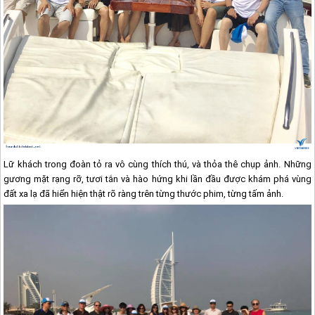
Lữ khách trong đoàn tỏ ra vô cùng thích thú, và thỏa thê chụp ảnh. Những
gương mặt rạng rỡ, tươi tắn và hào hứng khi lần đầu được khám phá vùng
đất xa lạ đã hiển hiện thật rõ ràng trên từng thước phim, từng tấm ảnh.