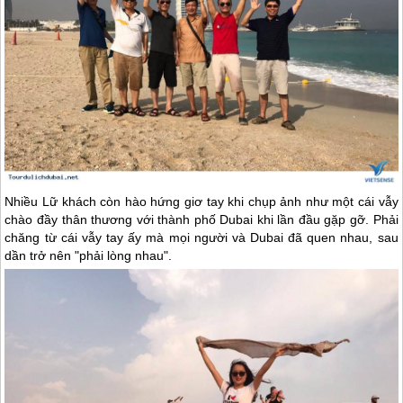
Nhiều Lữ khách còn hào hứng giơ tay khi chụp ảnh như một cái vẫy
chào đầy thân thương với thành phố
Dubai
khi lần đầu gặp gỡ. Phải
chăng từ cái vẫy tay ấy mà mọi người và
Dubai
đã quen nhau, sau
dần trở nên "phải lòng nhau".