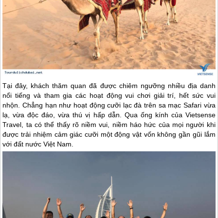
Tại đây, khách thăm quan đã được chiêm ngưỡng nhiều địa danh
nổi tiếng và tham gia các hoạt động vui chơi giải trí, hết sức vui
nhộn. Chẳng hạn như hoạt động cưỡi lạc đà trên sa mạc Safari vừa
lạ, vừa độc đáo, vừa thú vị hấp dẫn. Qua ống kính của Vietsense
Travel, ta có thể thấy rõ niềm vui, niềm háo hức của mọi người khi
được trải nhiệm cảm giác cưỡi một động vật vốn không gần gũi lắm
với đất nước Việt Nam.