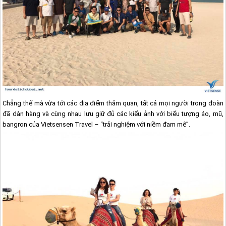
Chẳng thế mà vừa tới các địa điểm thăm quan, tất cả mọi người trong đoàn
đã dàn hàng và cùng nhau lưu giữ đủ các kiểu ảnh với biểu tượng áo, mũ,
bangron của Vietsensen Travel – “trải nghiệm với niềm đam mê”.