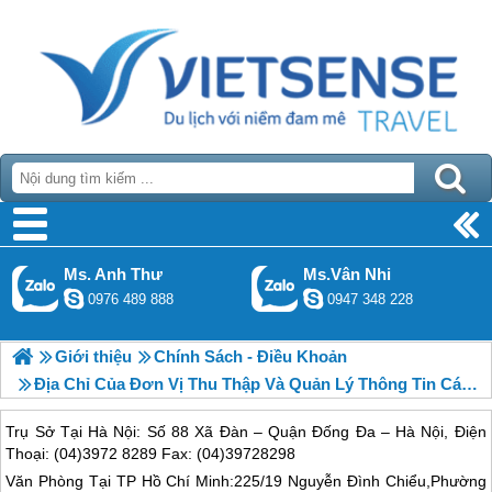
Ms. Anh Thư
Ms.Vân Nhi
0976 489 888
0947 348 228
Giới thiệu
Chính Sách - Điều Khoản
Địa Chỉ Của Đơn Vị Thu Thập Và Quản Lý Thông Tin Cá Nhân
Trụ Sở Tại Hà Nội: Số 88 Xã Đàn – Quận Đống Đa – Hà Nội, Điện
Thoại: (04)3972 8289 Fax: (04)39728298
Văn Phòng Tại TP Hồ Chí Minh:225/19 Nguyễn Đình Chiểu,Phường