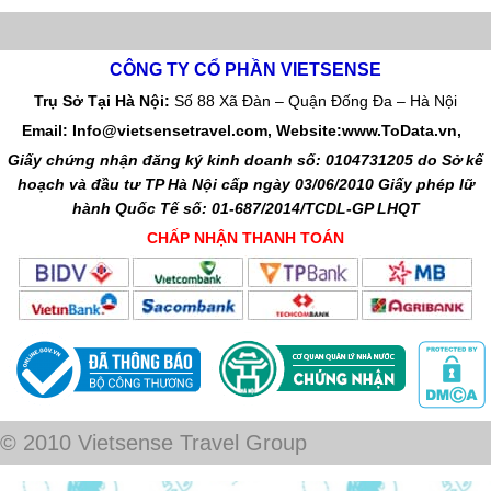
CÔNG TY CỔ PHẦN VIETSENSE
Trụ Sở Tại Hà Nội:
Số 88 Xã Đàn – Quận Đống Đa – Hà Nội
Email: Info@vietsensetravel.com, Website:www.ToData.vn,
Giấy chứng nhận đăng ký kinh doanh số: 0104731205 do Sở kế
hoạch và đầu tư TP Hà Nội cấp ngày 03/06/2010 Giấy phép lữ
hành Quốc Tế số: 01-687/2014/TCDL-GP LHQT
CHẤP NHẬN THANH TOÁN
© 2010 Vietsense Travel Group