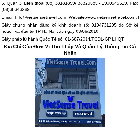
5, Quận 3, Điện thoại:(08) 38181859/ 38329689 - 1900545519, Fax:
(08)38343289
Email: Info@vietsensetravel.com, Website:www.vietsensetravel.com, 
Giấy chứng nhận đăng ký kinh doanh số: 0104731205 do Sở kế
hoạch và đầu tư TP Hà Nội cấp ngày 03/06/2010
Giấy phép lữ hành Quốc Tế số: 01-687/2014/TCDL-GP LHQT
Địa Chỉ Của Đơn Vị Thu Thập Và Quản Lý Thông Tin Cá
Nhân