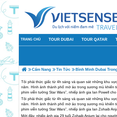
TOUR DUBAI
TOUR QATAR
TRANG CHỦ
Cẩm Nang
Tin Tức
Bình Minh Dubai Tro
Tôi phải thức giấc từ 4h sáng và quan sát những khu vự
năm. Hình ảnh thành phố mờ ảo trong sương mù khiến tôi
phim viễn tưởng Star Wars”, nhiếp ảnh gia Ian Powell cho
Tôi phải thức giấc từ 4h sáng và quan sát những khu vự
năm. Hình ảnh thành phố mờ ảo trong sương mù khiến tôi
phim viễn tưởng Star Wars”, nhiếp ảnh gia Ian Zohaib An
Mới đây, nhiếp ảnh gia 29 tuổi Zohaib Anjum lại cho ngườ