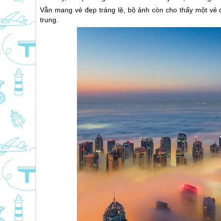
Vẫn mang vẻ đẹp tráng lệ, bộ ảnh còn cho thấy một vẻ đ
trung.