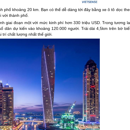
nh phố khoảng 20 km. Bạn có thể dễ dàng tới đây bằng xe ô tô dọc th
i với thành phố.
h giai đoạn một với mức kinh phí hơn 330 triệu USD. Trong tương lai
số dân dự kiến vào khoảng 120.000 người. Trải dài 4,5km trên bờ biể
 trí chất lượng nhất thế giới.