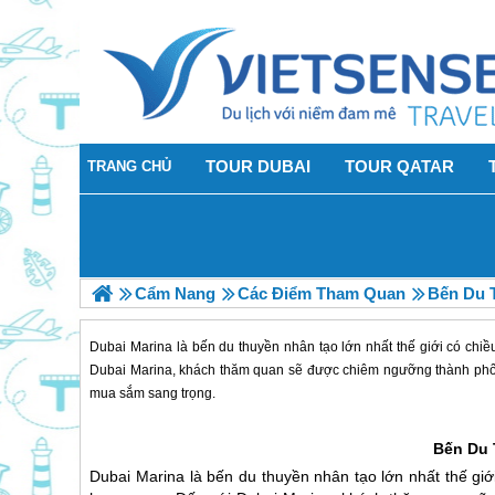
TOUR DUBAI
TOUR QATAR
TRANG CHỦ
Cẩm Nang
Các Điểm Tham Quan
Bến Du 
Dubai Marina là bến du thuyền nhân tạo lớn nhất thế giới có ch
Dubai Marina, khách thăm quan sẽ được chiêm ngưỡng thành phố k
mua sắm sang trọng.
Bến Du
Dubai
Marina là bến du thuyền nhân tạo lớn nhất thế gi