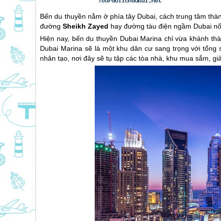
Bến du thuyền nằm ở phía tây
Dubai
, cách trung tâm thà
đường
Sheikh Zayed
hay đường tàu điện ngầm
Dubai
nố
Hiện nay, bến du thuyền
Dubai
Marina chỉ vừa khánh thàn
Dubai
Marina sẽ là một khu dân cư sang trọng với tổng 
nhân tạo, nơi đây sẽ tụ tập các tòa nhà, khu mua sắm, giải