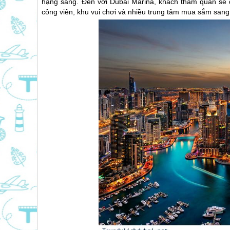
hạng sang. Đến với
Dubai
Marina, khách thăm quan sẽ 
công viên, khu vui chơi và nhiều trung tâm mua sắm sang