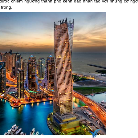
được chiêm ngưỡng thành phố kênh đào nhân tạo với những cơ ngơi
 trọng.