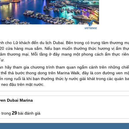
nh cho Lữ khách đến
du lịch Dubai.
Bên trong có trung tâm thương mạ
 120 cửa hàng mua sắm. Nếu bạn muốn thưởng thức hương vị ẩm thự
 tâm thương mại. Mỗi tầng ở đây mang một phong cách ẩm thực riên
Tư.
ạn hãy tham gia chương trình tham quan ngắm cảnh trên những chiế
 thể thả bước thong dong trên Marina Walk, đây là con đường ven mặ
 rong ruổi là khi bạn thưởng thức ly nước giải khát trong các quán b
c neo đậu trên mặt nước.
en Dubai Marina
5
29
bài đánh giá